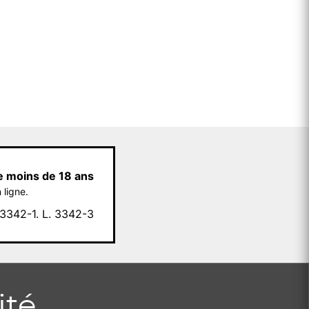
e moins de 18 ans
 ligne.
342-1. L. 3342-3
ité