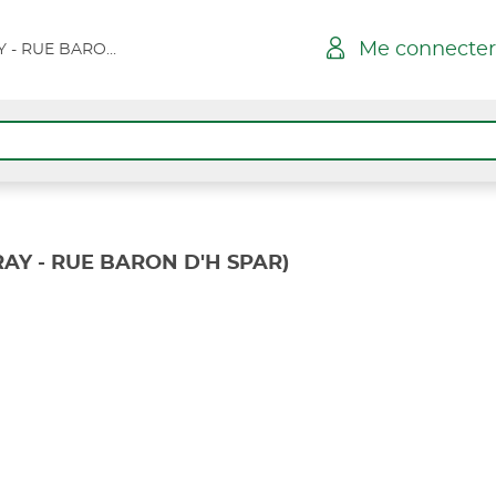
Me connecter
NEUFCHATEL BRAY - RUE BARON D'H SPAR
AY - RUE BARON D'H SPAR)