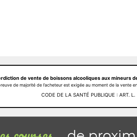
erdiction de vente de boissons alcooliques aux mineurs d
reuve de majorité de l’acheteur est exigée au moment de la vente en
CODE DE LA SANTÉ PUBLIQUE : ART. L. 3
de proxim
s courses