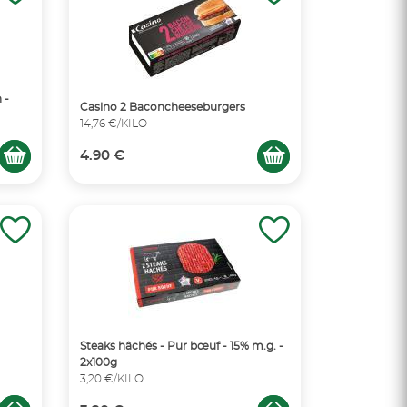
 -
Casino 2 Baconcheeseburgers
14,76 €/KILO
4.90 €
Steaks hâchés - Pur bœuf - 15% m.g. -
2x100g
3,20 €/KILO