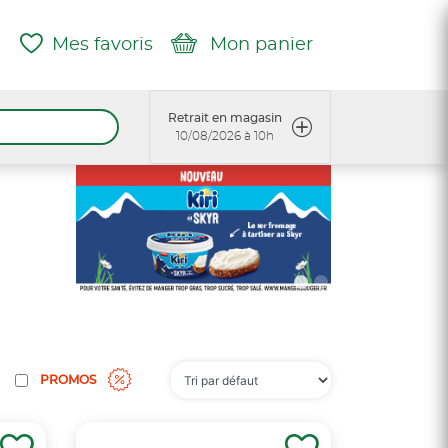
Mes favoris
Mon panier
Retrait en magasin
10/08/2026 à 10h
PROMOS