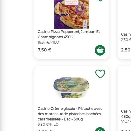
Casino Pizza Pepperoni, Jambon Et
Casino
Champignons 450G
2,50 
16,67 €/KILO
7.50 €
2.50
Casino Crème glacée - Pistache avec
Casin
des morceaux de pistaches hachées
480g
caramélisées - Bac - 500g
10,42
9,80 €/KILO