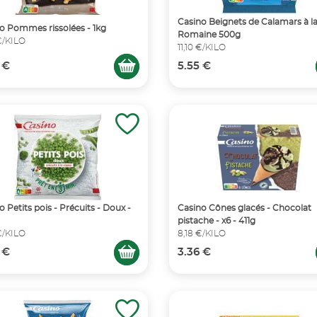
Casino Beignets de Calamars à l
o Pommes rissolées - 1kg
Romaine 500g
€/KILO
11,10 €/KILO
 €
5.55 €
o Petits pois - Précuits - Doux -
Casino Cônes glacés - Chocolat
pistache - x6 - 411g
€/KILO
8,18 €/KILO
 €
3.36 €