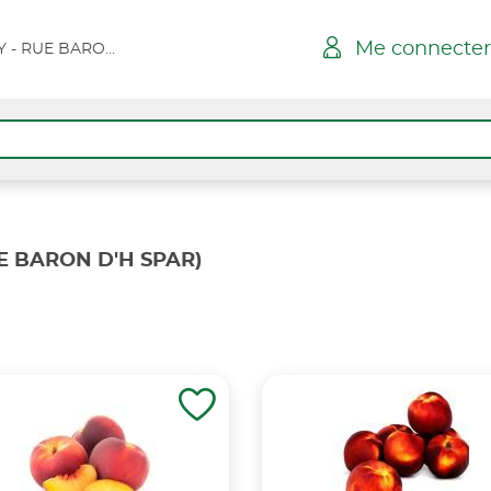
Me connecter
NEUFCHATEL BRAY - RUE BARON D'H SPAR
E BARON D'H SPAR)