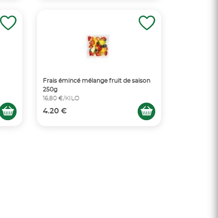
Frais émincé mélange fruit de saison
250g
16,80 €/KILO
4.20 €