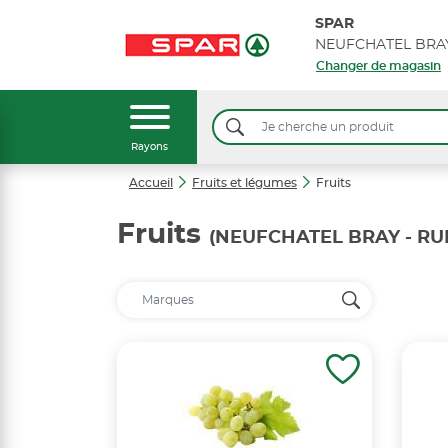
SPAR
Changer de magasin
Rayons
Accueil
Fruits et légumes
Fruits
Fruits
(NEUFCHATEL BRAY - RU