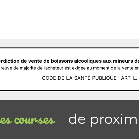
erdiction de vente de boissons alcooliques aux mineurs d
reuve de majorité de l’acheteur est exigée au moment de la vente en
CODE DE LA SANTÉ PUBLIQUE : ART. L. 3
de proxim
s courses