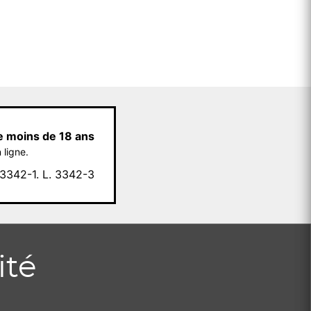
e moins de 18 ans
 ligne.
342-1. L. 3342-3
ité