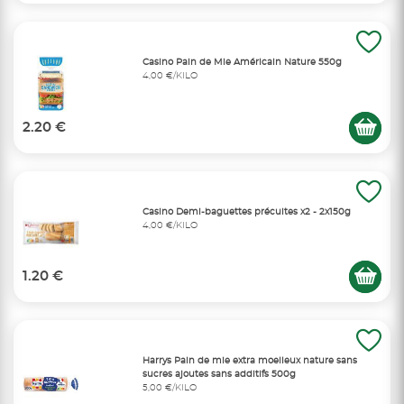
Casino Pain de Mie Américain Nature 550g
4,00 €/KILO
2.20 €
Casino Demi-baguettes précuites x2 - 2x150g
4,00 €/KILO
1.20 €
Harrys Pain de mie extra moelleux nature sans
sucres ajoutes sans additifs 500g
5,00 €/KILO