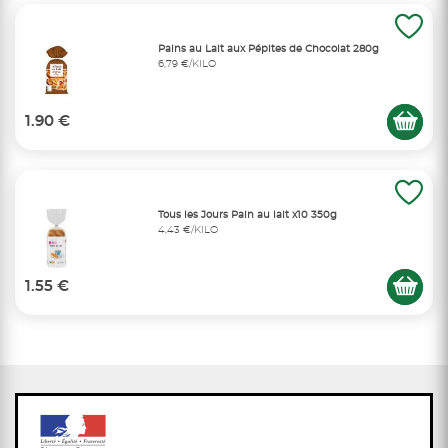
Pains au Lait aux Pépites de Chocolat 280g
6,79 €/KILO
1.90 €
Tous les Jours Pain au lait x10 350g
4,43 €/KILO
1.55 €