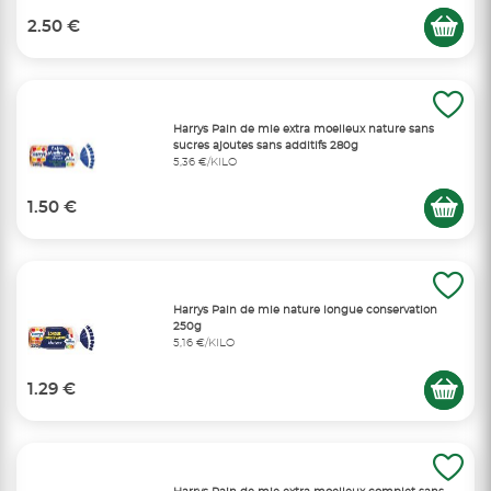
2.50 €
Harrys Pain de mie extra moelleux nature sans
sucres ajoutes sans additifs 280g
5,36 €/KILO
1.50 €
Harrys Pain de mie nature longue conservation
250g
5,16 €/KILO
1.29 €