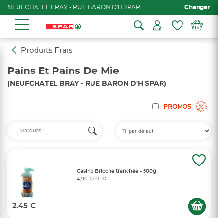
NEUFCHATEL BRAY - RUE BARON D'H SPAR
Changer
Produits Frais
Pains Et Pains De Mie
(NEUFCHATEL BRAY - RUE BARON D'H SPAR)
PROMOS
Casino Brioche tranchée - 500g
4,90 €/KILO
2.45 €