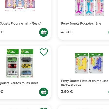
 Jouets Figurine mini-fées x4
Ferry Jouets Poupée sirène
 €
4.50 €
Ferry Jouets Pistolet en mousse
 jouets 3 autos roues libres
flèche et cible
 €
3.90 €