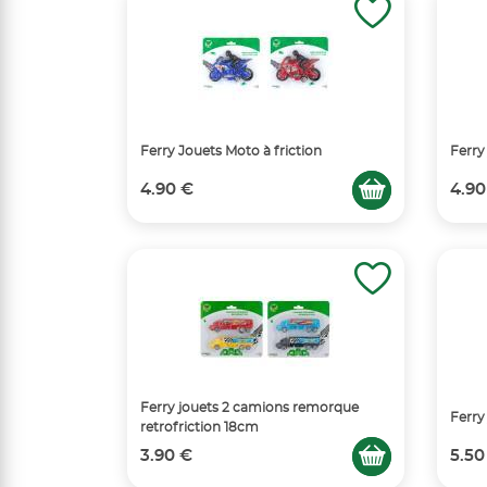
Ferry Jouets Moto à friction
Ferry
4.90 €
4.90
Ferry jouets 2 camions remorque
Ferry
retrofriction 18cm
3.90 €
5.50