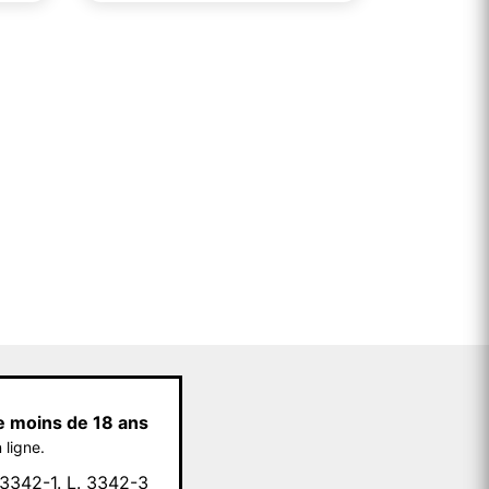
e moins de 18 ans
 ligne.
342-1. L. 3342-3