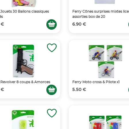
 Jouets 30 Ballons classiques
Ferry Cônes surprises mixtes lic
és
assorties box de 20
 €
6.90 €
 Revolver 8 coups & Amorces
Ferry Moto cross & Pilote x1
 €
5.50 €