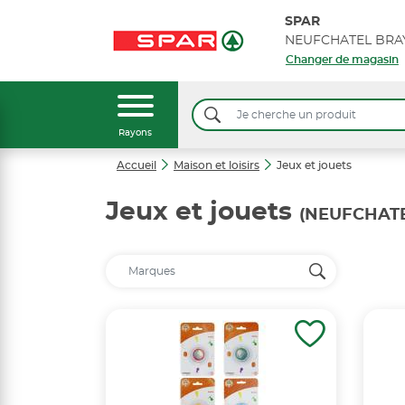
SPAR
Changer de magasin
Rayons
Accueil
Maison et loisirs
Jeux et jouets
Jeux et jouets
(NEUFCHATE