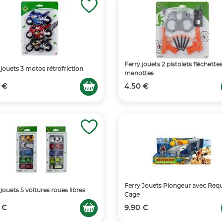
Ferry jouets 2 pistolets fléchettes
 jouets 3 motos rétrofriction
menottes
 €
4.50 €
Ferry Jouets Plongeur avec Requ
 jouets 5 voitures roues libres
Cage
 €
9.90 €