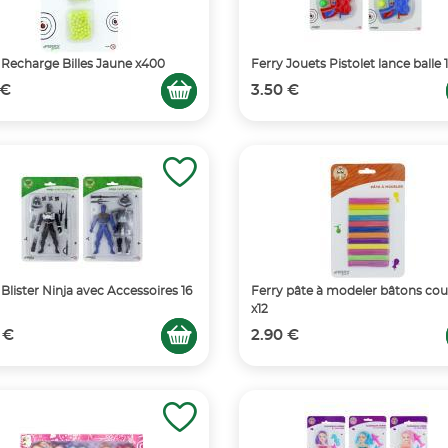
 Recharge Billes Jaune x400
Ferry Jouets Pistolet lance balle
 €
3.50 €
 Blister Ninja avec Accessoires 16
Ferry pâte à modeler bâtons cou
x12
 €
2.90 €