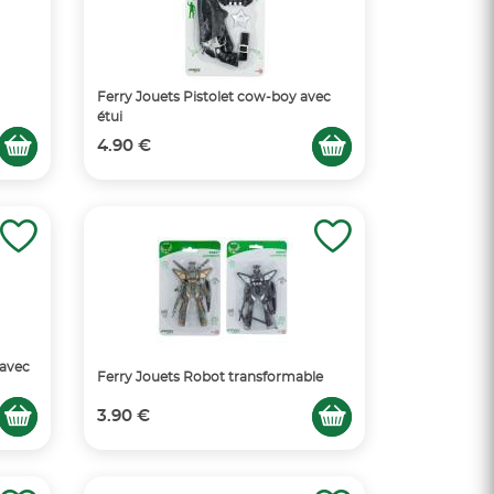
Ferry Jouets Pistolet cow-boy avec
étui
4.90 €
 avec
Ferry Jouets Robot transformable
3.90 €