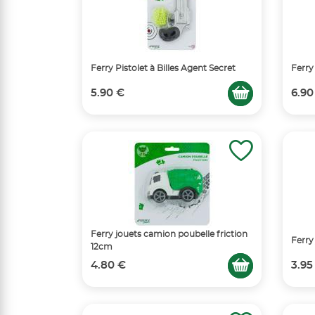
Ferry Pistolet à Billes Agent Secret
Ferry
5.90 €
6.90
Ferry jouets camion poubelle friction
Ferry
12cm
4.80 €
3.95