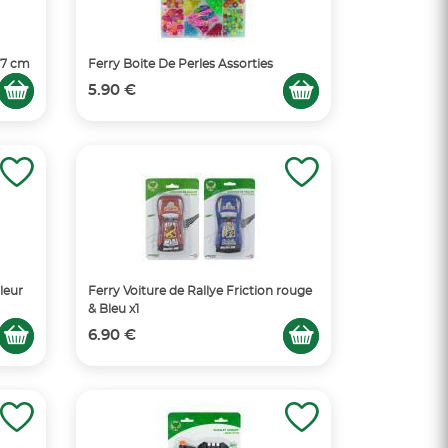
 17 cm
Ferry Boite De Perles Assorties
5.90 €
leur
Ferry Voiture de Rallye Friction rouge
& Bleu x1
6.90 €