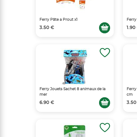
Ferry Pâte a Prout x1
Ferry
3.50 €
1.90
Ferry Jouets Sachet 8 animaux de la
Ferry
mer
cm
6.90 €
3.50