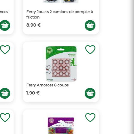
ences
Ferry Jouets 2 camions de pompier à
friction
8.90 €
Ferry Amorces 8 coups
1.90 €