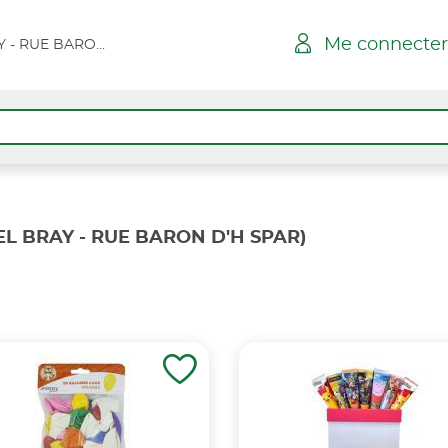
Me connecter
NEUFCHATEL BRAY - RUE BARON D'H SPAR
L BRAY - RUE BARON D'H SPAR)