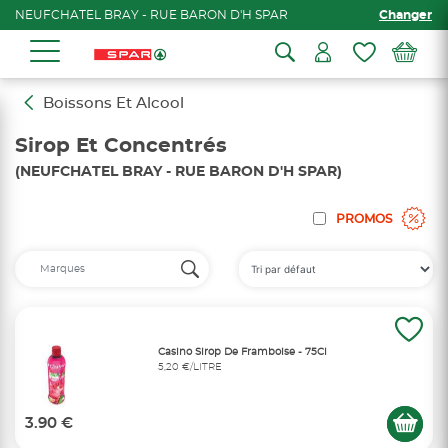
NEUFCHATEL BRAY - RUE BARON D'H SPAR
Changer
Boissons Et Alcool
Sirop Et Concentrés
(NEUFCHATEL BRAY - RUE BARON D'H SPAR)
PROMOS
Casino Sirop De Framboise - 75Cl
5,20 €/LITRE
3.90 €