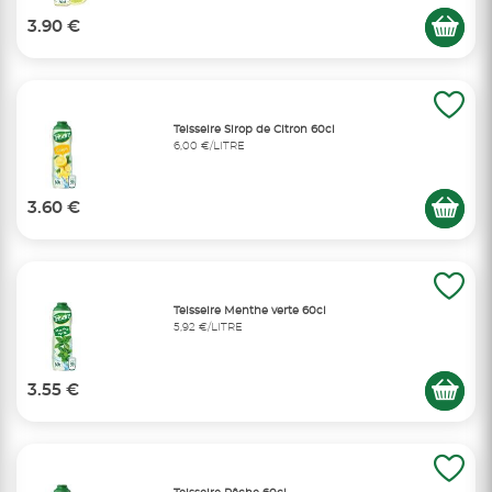
3.90 €
Teisseire Sirop de Citron 60cl
6,00 €/LITRE
3.60 €
Teisseire Menthe verte 60cl
5,92 €/LITRE
3.55 €