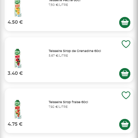
Teisseire Pêche 60cl
7,50 €/LITRE
4.50 €
Teisseire Sirop de Grenadine 60cl
5,67 €/LITRE
3.40 €
Teisseire Sirop fraise 60cl
7,92 €/LITRE
4.75 €