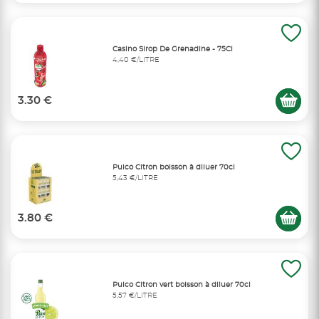
Casino Sirop De Grenadine - 75Cl
4,40 €/LITRE
3.30 €
Pulco Citron boisson à diluer 70cl
5,43 €/LITRE
3.80 €
Pulco Citron vert boisson à diluer 70cl
5,57 €/LITRE