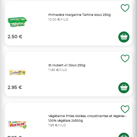
Primevère Margarine Tartine doux 250g
10,00 €/KILO
2.50 €
St Hubert 41 Doux 250g
11,80 €/KILO
2.95 €
Végétaline Frites dorées, croustillantes et légères -
100% végétale 2x500g
7,95 €/KILO