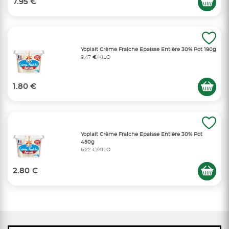
7.95 €
Yoplait Crème Fraîche Epaisse Entière 30% Pot 190g
9,47 €/KILO
1.80 €
Yoplait Crème Fraîche Epaisse Entière 30% Pot
450g
6,22 €/KILO
2.80 €