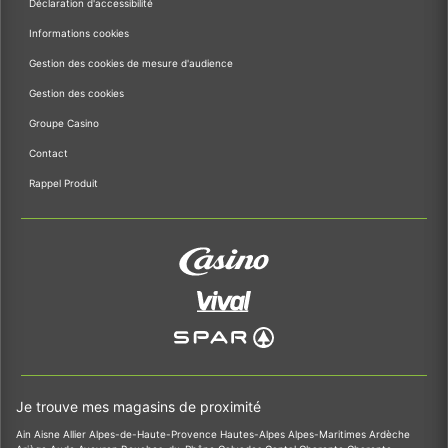
Déclaration d'accessibilité
Informations cookies
Gestion des cookies de mesure d'audience
Gestion des cookies
Groupe Casino
Contact
Rappel Produit
Je trouve mes magasins de proximité
Ain
Aisne
Allier
Alpes-de-Haute-Provence
Hautes-Alpes
Alpes-Maritimes
Ardèche