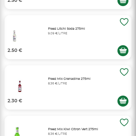
2.50 €
Freez Litchi Soda 275ml
9,09 €/LITRE
2.50 €
Freez Mix Grenadine 275ml
8,36 €/LITRE
2.30 €
Freez Mix Kiwi Citron Vert 275ml
8,36 €/LITRE