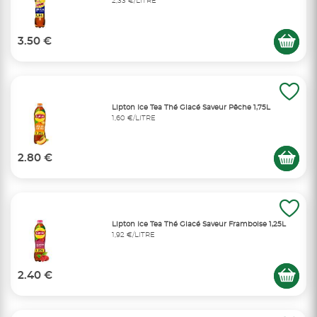
2,33 €/LITRE
3.50 €
Lipton Ice Tea Thé Glacé Saveur Pêche 1,75L
1,60 €/LITRE
2.80 €
Lipton Ice Tea Thé Glacé Saveur Framboise 1,25L
1,92 €/LITRE
2.40 €