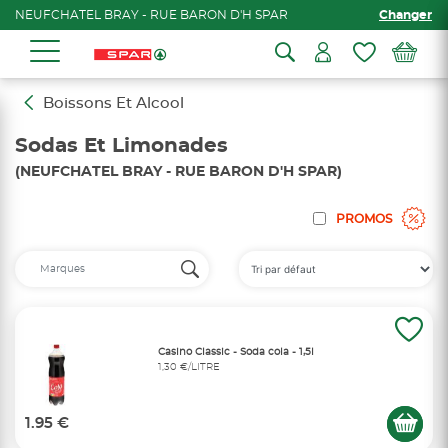
NEUFCHATEL BRAY - RUE BARON D'H SPAR
Changer
Boissons Et Alcool
Sodas Et Limonades
(NEUFCHATEL BRAY - RUE BARON D'H SPAR)
PROMOS
Casino Classic - Soda cola - 1,5l
1,30 €/LITRE
1.95 €