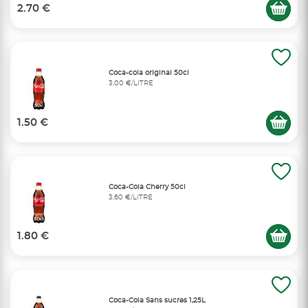
2.70 €
Coca-cola original 50cl
3,00 €/LITRE
1.50 €
Coca-Cola Cherry 50cl
3,60 €/LITRE
1.80 €
Coca-Cola Sans sucres 1,25L