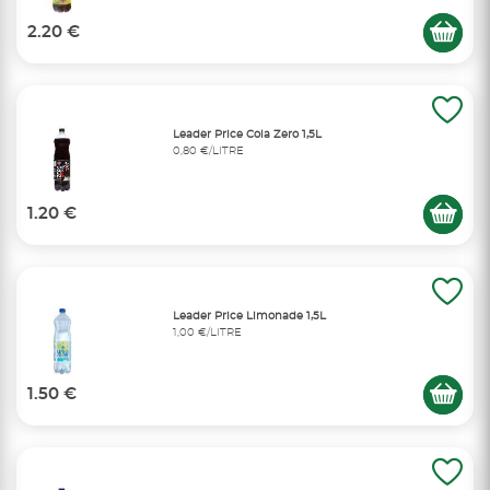
2.20 €
Leader Price Cola Zero 1,5L
0,80 €/LITRE
1.20 €
Leader Price Limonade 1,5L
1,00 €/LITRE
1.50 €