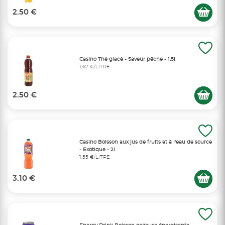
2.50 €
Casino Thé glacé - Saveur pêche - 1,5l
1,67 €/LITRE
2.50 €
Casino Boisson aux jus de fruits et à l'eau de source
- Exotique - 2l
1,55 €/LITRE
3.10 €