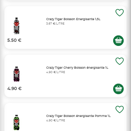
Crazy Tiger Boisson Energisante 1,5L
3,67 €/LITRE
5.50 €
Crazy Tiger Cherry Boisson énergisante 1L
4,90 €/LITRE
4.90 €
Crazy Tiger Boisson énergisante Pomme 1L
4,90 €/LITRE