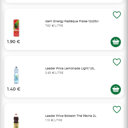
Izem Energy Pastèque Fraise 12x25cl
7,60 €/LITRE
1.90 €
Leader Price Lemonade Light 1,5L
0,93 €/LITRE
1.40 €
Leader Price Boisson Thé Pèche 2L
1,10 €/LITRE