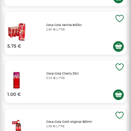
Coca Cola Vanille 6x33cl
2,90 €/LITRE
5.75 €
Coca-Cola Cherry 33cl
3,03 €/LITRE
1.00 €
Coca-Cola Goût original 850ml
2,59 €/LITRE