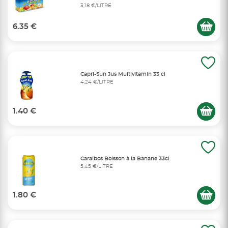
3,18 €/LITRE
6.35 €
Capri-Sun Jus Multivitamin 33 cl
4,24 €/LITRE
1.40 €
Caraïbos Boisson à la Banane 33cl
5,45 €/LITRE
1.80 €