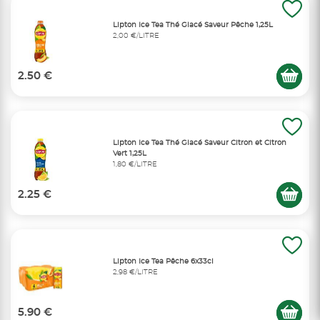
Lipton Ice Tea Thé Glacé Saveur Pêche 1,25L
2,00 €/LITRE
2.50 €
Lipton Ice Tea Thé Glacé Saveur Citron et Citron
Vert 1,25L
1,80 €/LITRE
2.25 €
Lipton Ice Tea Pêche 6x33cl
2,98 €/LITRE
5.90 €