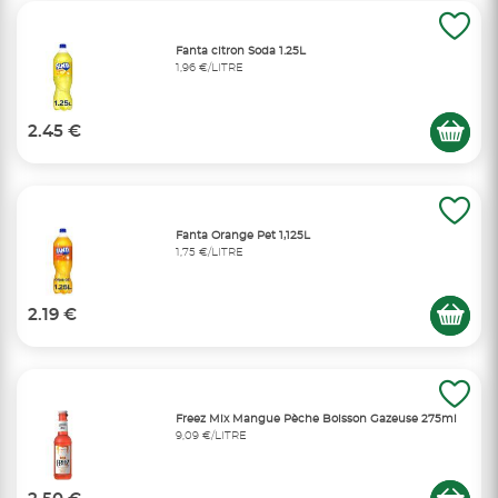
Fanta citron Soda 1.25L
1,96 €/LITRE
2.45 €
Fanta Orange Pet 1,125L
1,75 €/LITRE
2.19 €
Freez Mix Mangue Pèche Boisson Gazeuse 275ml
9,09 €/LITRE