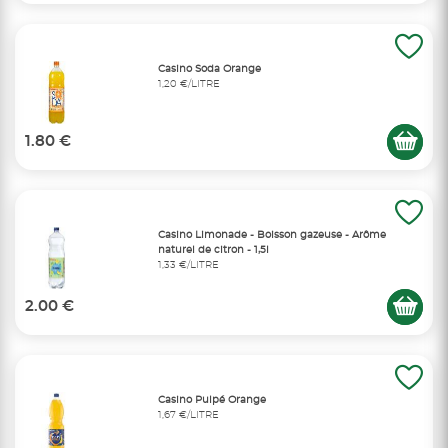
Casino Soda Orange
1,20 €/LITRE
1.80 €
Casino Limonade - Boisson gazeuse - Arôme
naturel de citron - 1,5l
1,33 €/LITRE
2.00 €
Casino Pulpé Orange
1,67 €/LITRE