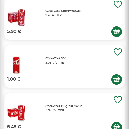
Coca-Cola Cherry 6x33cl
2,98 €/LITRE
5.90 €
Coca-Cola 33cl
3,03 €/LITRE
1.00 €
Coca-Cola Original 6x20cl
4,54 €/LITRE
5.45 €