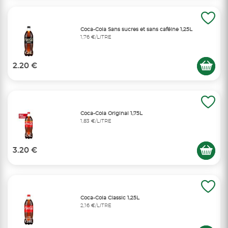
Coca-Cola Sans sucres et sans caféine 1,25L
1,76 €/LITRE
2.20 €
Coca-Cola Original 1,75L
1,83 €/LITRE
3.20 €
Coca-Cola Classic 1,25L
2,16 €/LITRE