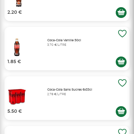
2.20 €
Coca-Cola Vanille 50cl
3,70 €/LITRE
1.85 €
Coca-Cola Sans Sucres 6x33cl
2,78 €/LITRE
5.50 €