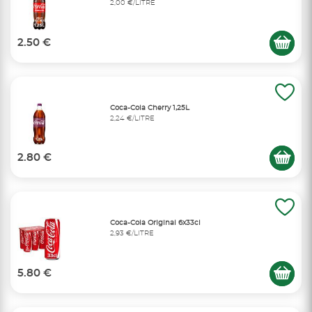
2,00 €/LITRE
2.50 €
Coca-Cola Cherry 1,25L
2,24 €/LITRE
2.80 €
Coca-Cola Original 6x33cl
2,93 €/LITRE
5.80 €