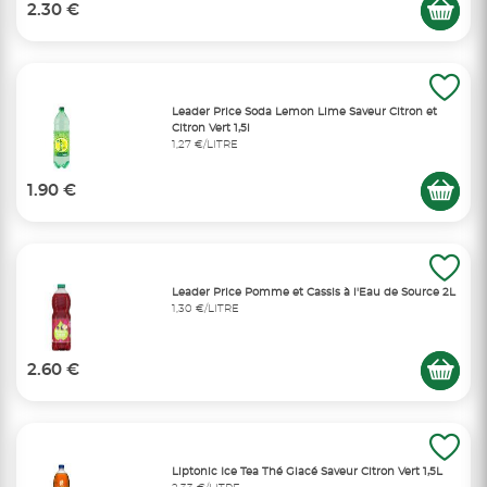
2.30 €
Leader Price Soda Lemon Lime Saveur Citron et
Citron Vert 1,5l
1,27 €/LITRE
1.90 €
Leader Price Pomme et Cassis à l'Eau de Source 2L
1,30 €/LITRE
2.60 €
Liptonic Ice Tea Thé Glacé Saveur Citron Vert 1,5L