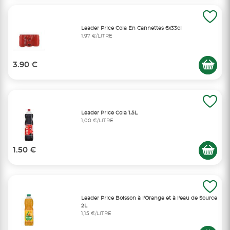
Leader Price Cola En Cannettes 6x33cl
1,97 €/LITRE
3.90 €
Leader Price Cola 1,5L
1,00 €/LITRE
1.50 €
Leader Price Boisson à l'Orange et à l'eau de Source
2L
1,15 €/LITRE