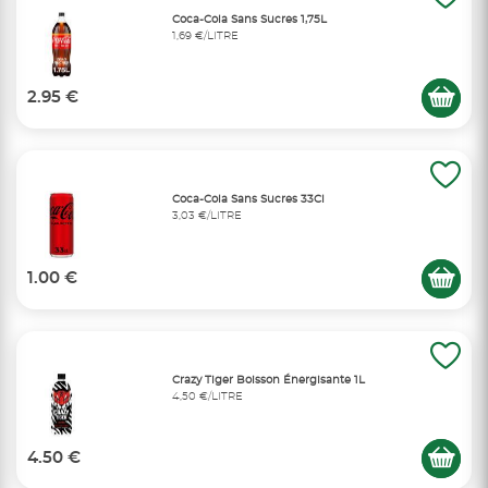
Coca-Cola Sans Sucres 1,75L
1,69 €/LITRE
2.95 €
Coca-Cola Sans Sucres 33Cl
3,03 €/LITRE
1.00 €
Crazy Tiger Boisson Énergisante 1L
4,50 €/LITRE
4.50 €