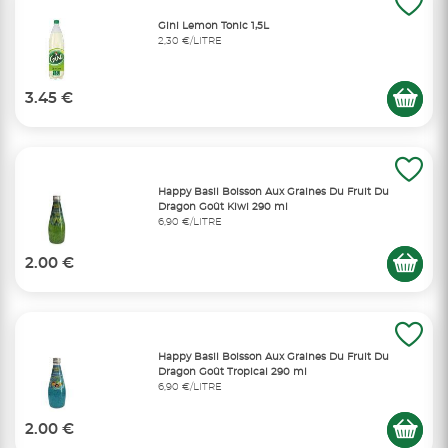
Gini Lemon Tonic 1,5L
2,30 €/LITRE
3.45 €
Happy Basil Boisson Aux Graines Du Fruit Du
Dragon Goût Kiwi 290 ml
6,90 €/LITRE
2.00 €
Happy Basil Boisson Aux Graines Du Fruit Du
Dragon Goût Tropical 290 ml
6,90 €/LITRE
2.00 €