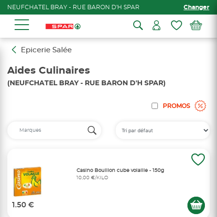
NEUFCHATEL BRAY - RUE BARON D'H SPAR
Changer
Epicerie Salée
Aides Culinaires
(NEUFCHATEL BRAY - RUE BARON D'H SPAR)
PROMOS
Casino Bouillon cube volaille - 150g
10,00 €/KILO
1.50 €