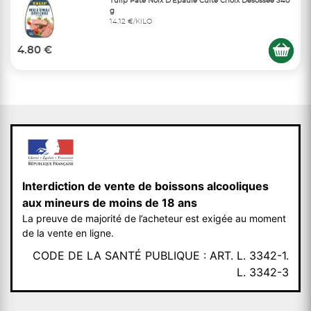
Tulip Pâté Noix D'Épaule Cuite Choix Désossée 340
g
14,12 €/KILO
4.80 €
Interdiction de vente de boissons alcooliques
aux mineurs de moins de 18 ans
La preuve de majorité de l’acheteur est exigée au moment
de la vente en ligne.
CODE DE LA SANTÉ PUBLIQUE : ART. L. 3342-1.
L. 3342-3