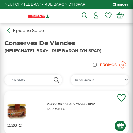
NEUFCHATEL BRAY - RUE BARON D'H SPAR
Changer
Epicerie Salée
Conserves De Viandes
(NEUFCHATEL BRAY - RUE BARON D'H SPAR)
PROMOS
Casino Terrine Aux Cèpes - 180G
12,22 €/KILO
2.20 €