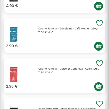
4.90 €
Casino Familial - Décaféiné - Café Moulu - 250g
11,60 €/KILO
2.90 €
Casino Familial - Corsé Et Généreux - Café Moulu
11,80 €/KILO
2.95 €