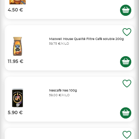
4.50 €
Maxwell House Qualité Filtre Café soluble 200g
59,75 €/KILO
11.95 €
Nescafé Nes 100g
59,00 €/KILO
5.90 €