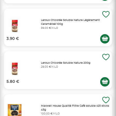
Leroux Chicorée Soluble Nature Légèrement
Caramélisé 100g
39,00 €/KILO
3.90 €
Leroux Chicorée Soluble Nature 200g
29,00 €/KILO
5.80 €
Maxwell House Qualité Filtre Café soluble x25 sticks
45g
100,00 €/KILO