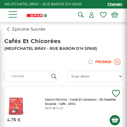
NEUFCHATEL BRAY - RUE BARON D'H SPAR
Changer
Epicerie Sucrée
Cafés Et Chicorées
(NEUFCHATEL BRAY - RUE BARON D'H SPAR)
PROMOS
Casino Familial - Corsé Et Genereux - 36 Dosettes
Souples - Café - 250G
19,00 €/KILO
4.75 €