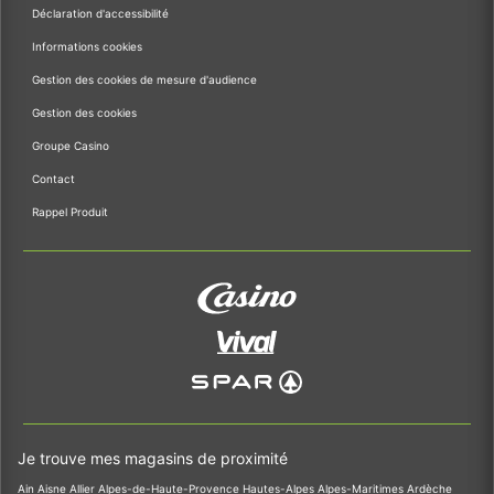
Déclaration d'accessibilité
Informations cookies
Gestion des cookies de mesure d'audience
Gestion des cookies
Groupe Casino
Contact
Rappel Produit
Je trouve mes magasins de proximité
Ain
Aisne
Allier
Alpes-de-Haute-Provence
Hautes-Alpes
Alpes-Maritimes
Ardèche