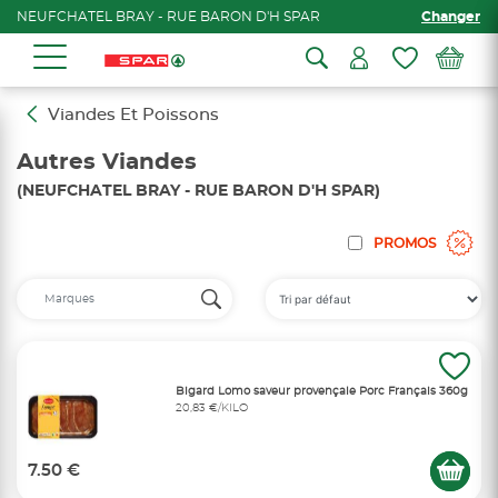
NEUFCHATEL BRAY - RUE BARON D'H SPAR
Changer
Viandes Et Poissons
Autres Viandes
(NEUFCHATEL BRAY - RUE BARON D'H SPAR)
PROMOS
Bigard Lomo saveur provençale Porc Français 360g
20,83 €/KILO
7.50 €