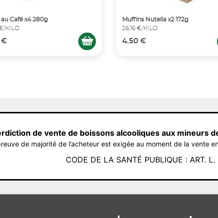
r au Café x4 280g
Muffins Nutella x2 172g
 €/KILO
26,16 €/KILO
 €
4.50 €
erdiction de vente de boissons alcooliques aux mineurs d
reuve de majorité de l’acheteur est exigée au moment de la vente en
CODE DE LA SANTÉ PUBLIQUE : ART. L. 3