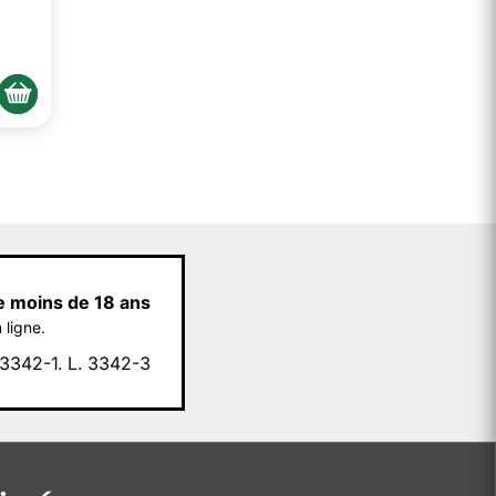
e moins de 18 ans
 ligne.
342-1. L. 3342-3