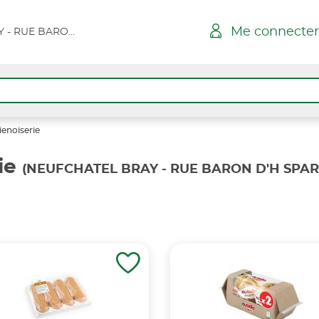
Me connecter
NEUFCHATEL BRAY - RUE BARON D'H SPAR
ienoiserie
ie
(NEUFCHATEL BRAY - RUE BARON D'H SPAR