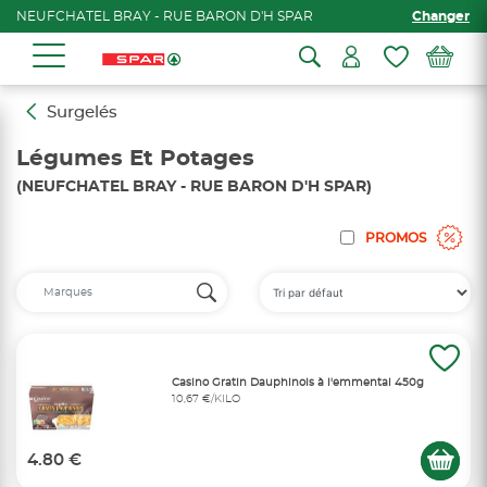
NEUFCHATEL BRAY - RUE BARON D'H SPAR
Changer
Surgelés
Légumes Et Potages
(NEUFCHATEL BRAY - RUE BARON D'H SPAR)
PROMOS
Casino Gratin Dauphinois à l'emmental 450g
10,67 €/KILO
4.80 €