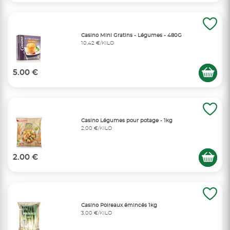
Casino Mini Gratins - Légumes - 480G
10,42 €/KILO
5.00 €
Casino Légumes pour potage - 1kg
2,00 €/KILO
2.00 €
Casino Poireaux émincés 1kg
3,00 €/KILO