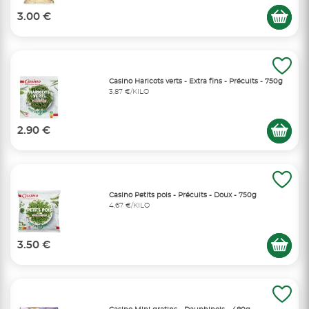
3.00 €
Casino Haricots verts - Extra fins - Précuits - 750g
3,87 €/KILO
2.90 €
Casino Petits pois - Précuits - Doux - 750g
4,67 €/KILO
3.50 €