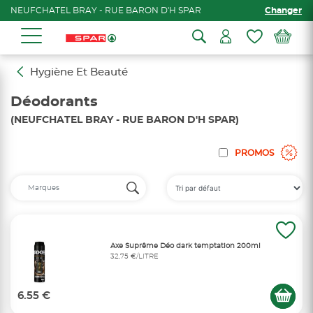
NEUFCHATEL BRAY - RUE BARON D'H SPAR
Changer
Hygiène Et Beauté
Déodorants
(NEUFCHATEL BRAY - RUE BARON D'H SPAR)
PROMOS
Axe Suprême Déo dark temptation 200ml
32,75 €/LITRE
6.55 €