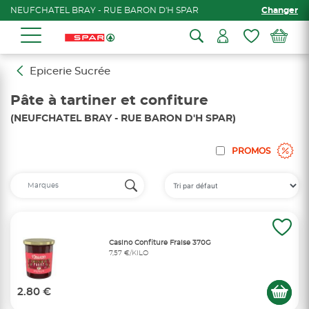
NEUFCHATEL BRAY - RUE BARON D'H SPAR
Changer
Epicerie Sucrée
Pâte à tartiner et confiture
(NEUFCHATEL BRAY - RUE BARON D'H SPAR)
PROMOS
Casino Confiture Fraise 370G
7,57 €/KILO
2.80 €