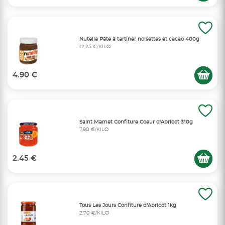
Nutella Pâte à tartiner noisettes et cacao 400g
12,25 €/KILO
4.90 €
Saint Mamet Confiture Coeur d'Abricot 310g
7,90 €/KILO
2.45 €
Tous Les Jours Confiture d'Abricot 1kg
2,70 €/KILO