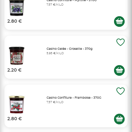
Casino Confiture - Myrtille - 370G
7,57 €/KILO
2.80 €
Casino Gelée - Groseille - 370g
5,95 €/KILO
2.20 €
Casino Confiture - Framboise - 370G
7,57 €/KILO
2.80 €