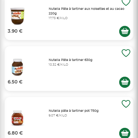
Nutella Pâte à tartiner aux noisettes et au cacao
220g
17,73 €/KILO
3.90 €
Nutella Pâte à tartiner 630g
10,32 €/KILO
6.50 €
Nutella pâte à tartiner pot 750g
9,07 €/KILO
6.80 €