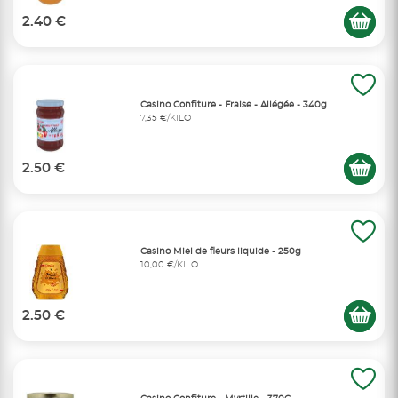
2.40 €
Casino Confiture - Fraise - Allégée - 340g
7,35 €/KILO
2.50 €
Casino Miel de fleurs liquide - 250g
10,00 €/KILO
2.50 €