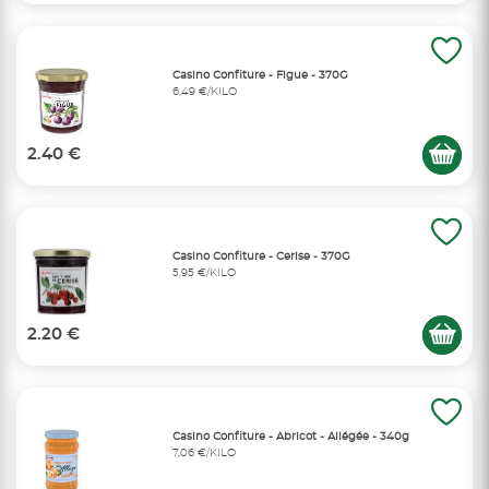
Casino Confiture - Figue - 370G
6,49 €/KILO
2.40 €
Casino Confiture - Cerise - 370G
5,95 €/KILO
2.20 €
Casino Confiture - Abricot - Allégée - 340g
7,06 €/KILO