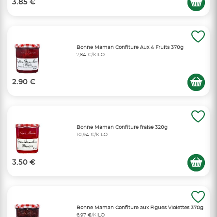
3.85 €
Bonne Maman Confiture Aux 4 Fruits 370g
7,84 €/KILO
2.90 €
Bonne Maman Confiture fraise 320g
10,94 €/KILO
3.50 €
Bonne Maman Confiture aux Figues Violettes 370g
6,97 €/KILO