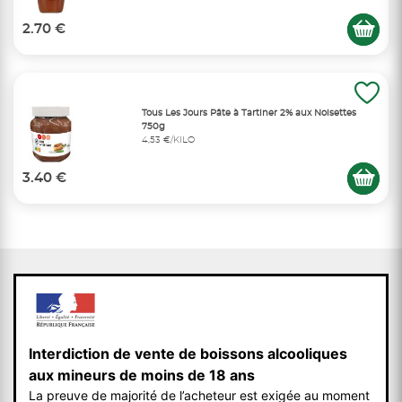
2.70 €
Tous Les Jours Pâte à Tartiner 2% aux Noisettes
750g
4,53 €/KILO
3.40 €
Interdiction de vente de boissons alcooliques
aux mineurs de moins de 18 ans
La preuve de majorité de l’acheteur est exigée au moment