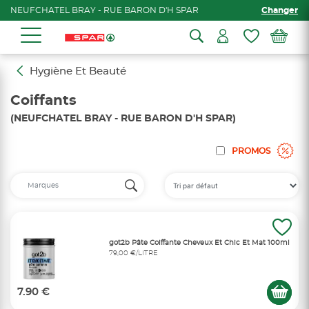
NEUFCHATEL BRAY - RUE BARON D'H SPAR
Changer
Hygiène Et Beauté
Coiffants
(NEUFCHATEL BRAY - RUE BARON D'H SPAR)
PROMOS
got2b Pâte Coiffante Cheveux Et Chic Et Mat 100ml
79,00 €/LITRE
7.90 €