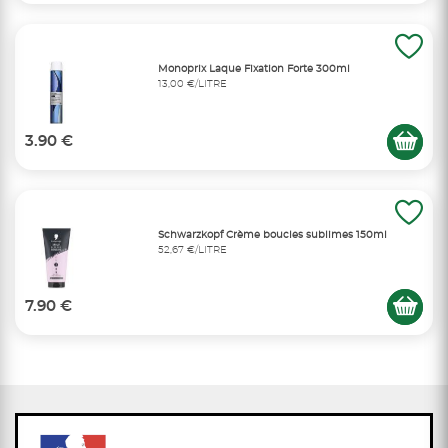
Monoprix Laque Fixation Forte 300ml
13,00 €/LITRE
3.90 €
Schwarzkopf Crème boucles sublimes 150ml
52,67 €/LITRE
7.90 €