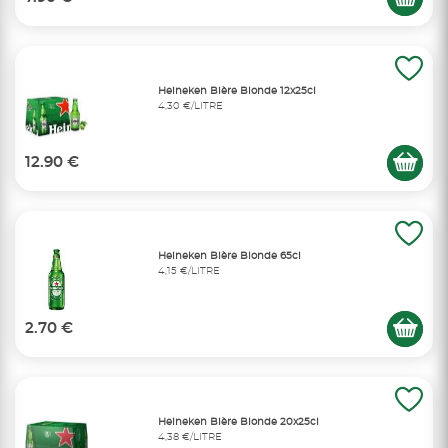
Heineken Bière Blonde 12x25cl
4,30 €/LITRE
12.90 €
Heineken Bière Blonde 65cl
4,15 €/LITRE
2.70 €
Heineken Bière Blonde 20x25cl
4,38 €/LITRE