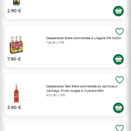
2.90 €
Desperados Bière Aromatisée À L'Agave 5°9 3x33cl
7,98 €/LITRE
7.90 €
Desperados Red Bière aromatisée au spiritueux
Cachaça, Fruits rouges & Guarana 65cl
6,00 €/LITRE
3.90 €