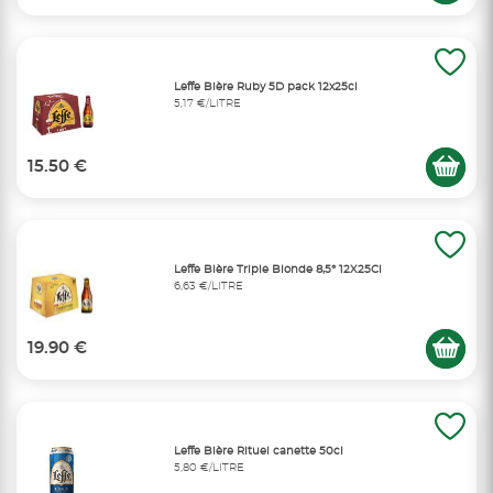
Leffe Bière Ruby 5D pack 12x25cl
5,17 €/LITRE
15.50 €
Leffe Bière Triple Blonde 8,5° 12X25Cl
6,63 €/LITRE
19.90 €
Leffe Bière Rituel canette 50cl
5,80 €/LITRE