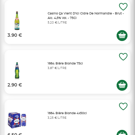
Casino Ça Vient D'Ici Cidre De Normandie - Brut -
Alc. 4,5% Vol. - 75Cl
5,20 €/LITRE
3.90 €
1664 Bière Blonde 75cl
3,87 €/LITRE
2.90 €
1664 Bière Blonde 4x50cl
3,25 €/LITRE