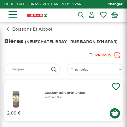
NEUFCHATEL BRAY - RUE BARON D'H SPAR
Changer
Boissons Et Alcool
Bières
(NEUFCHATEL BRAY - RUE BARON D'H SPAR)
PROMOS
Dagsbier Bière forte 12° 50cl
4,00 €/LITRE
2.00 €