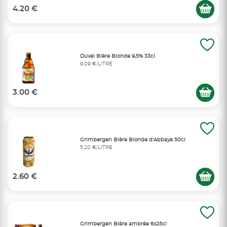
4.20 €
Duvel Bière Blonde 9,5% 33cl
9,09 €/LITRE
3.00 €
Grimbergen Bière Blonde d'Abbaye 50cl
5,20 €/LITRE
2.60 €
Grimbergen Bière ambrée 6x25cl