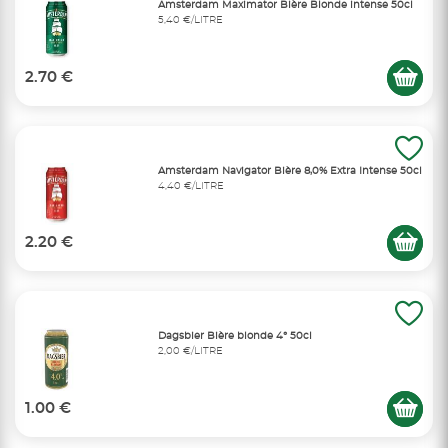
Amsterdam Maximator Bière Blonde intense 50cl
5,40 €/LITRE
2.70 €
Amsterdam Navigator Bière 8,0% Extra Intense 50cl
4,40 €/LITRE
2.20 €
Dagsbier Bière blonde 4° 50cl
2,00 €/LITRE
1.00 €