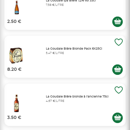
La Goudale Ipa Bière 7,2% vol 33cl
7,58 €/LITRE
2.50 €
La Goudale Bière Blonde Pack 6X25Cl
5,47 €/LITRE
8.20 €
La Goudale Bière blonde à l'ancienne 75cl
4,67 €/LITRE
3.50 €