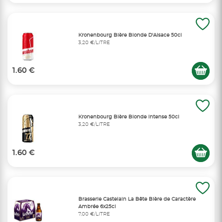
Kronenbourg Bière Blonde D'Alsace 50cl
3,20 €/LITRE
1.60 €
Kronenbourg Bière Blonde Intense 50cl
3,20 €/LITRE
1.60 €
Brasserie Castelain La Bête Bière de Caractère
Ambrée 6x25cl
7,00 €/LITRE