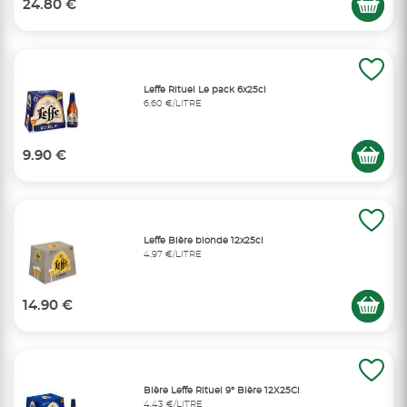
24.80 €
Leffe Rituel Le pack 6x25cl
6,60 €/LITRE
9.90 €
Leffe Bière blonde 12x25cl
4,97 €/LITRE
14.90 €
Bière Leffe Rituel 9° Bière 12X25Cl
4,43 €/LITRE