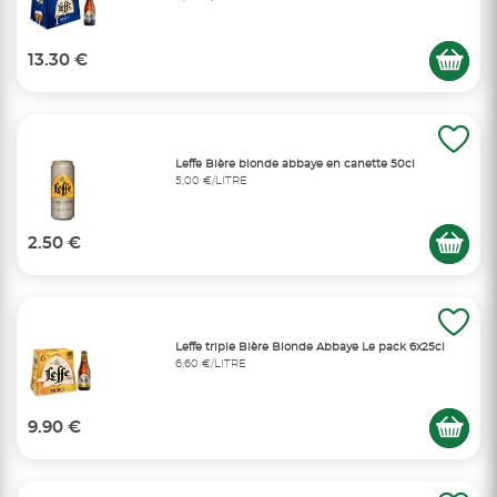
13.30 €
Leffe Bière blonde abbaye en canette 50cl
5,00 €/LITRE
2.50 €
Leffe triple Bière Blonde Abbaye Le pack 6x25cl
6,60 €/LITRE
9.90 €