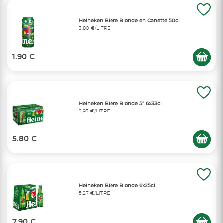
Heineken Bière Blonde en Canette 50cl
3,80 €/LITRE
1.90 €
Heineken Bière Blonde 5° 6x33cl
2,93 €/LITRE
5.80 €
Heineken Bière Blonde 6x25cl
5,27 €/LITRE
7.90 €