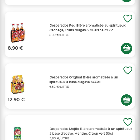
Desperados Red Bière aromatisée au spiritueux
Cachaça, Fruits rouges & Guarana 3x33cl
8,99 €/LITRE
8.90 €
Desperados Original Bière aromatisée à un
spiritueux à base d'agave 6x33cl
6,52 €/LITRE
12.90 €
Desperados Mojito Bière aromatisée à un spiritueux
à base d'agave, Menthe, Citron vert 50cl
5,80 €/LITRE