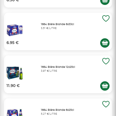
6.50 €
1664 Bière Blonde 6x33cl
3,51 €/LITRE
6.95 €
1664 Bière Blonde 12x25cl
3,97 €/LITRE
11.90 €
1664 Bière Blonde 6x25cl
5,27 €/LITRE