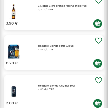
3 Monts Bière grande réserve triple 75cl
5,20 €/LITRE
3.90 €
8.6 Bière Blonde Forte 4x50cl
4,10 €/LITRE
8.20 €
8.6 Bière Blonde Original 50cl
4,00 €/LITRE
2.00 €