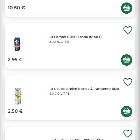
10.50 €
La Demon Bière Blonde 16° 50 Cl
5,90 €/LITRE
2.95 €
La Goudale Bière Blonde À L'Ancienne 50cl
5,00 €/LITRE
2.50 €