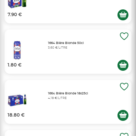
7.90 €
1664 Bière Blonde 50cl
3,60 €/LITRE
1.80 €
1664 Bière Blonde 18x25cl
4,18 €/LITRE
18.80 €