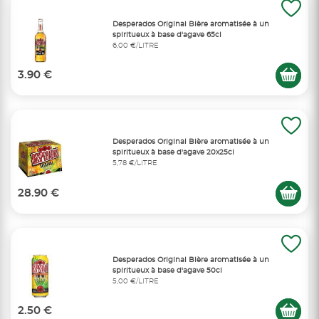
Desperados Original Bière aromatisée à un
spiritueux à base d'agave 65cl
6,00 €/LITRE
3.90 €
Desperados Original Bière aromatisée à un
spiritueux à base d'agave 20x25cl
5,78 €/LITRE
28.90 €
Desperados Original Bière aromatisée à un
spiritueux à base d'agave 50cl
5,00 €/LITRE
2.50 €