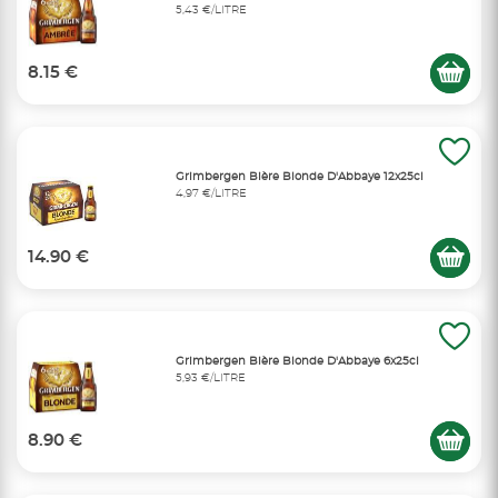
5,43 €/LITRE
8.15 €
Grimbergen Bière Blonde D'Abbaye 12x25cl
4,97 €/LITRE
14.90 €
Grimbergen Bière Blonde D'Abbaye 6x25cl
5,93 €/LITRE
8.90 €