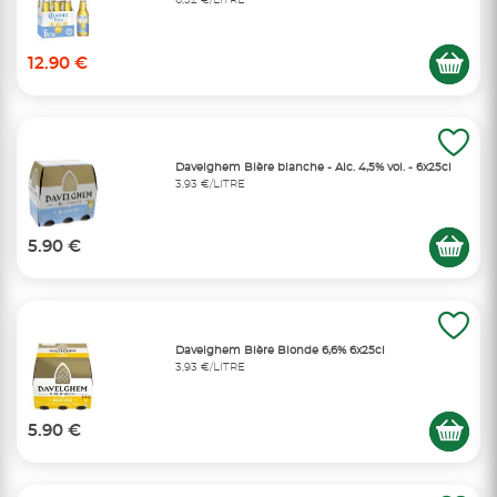
6,52 €/LITRE
12.90 €
Davelghem Bière blanche - Alc. 4,5% vol. - 6x25cl
3,93 €/LITRE
5.90 €
Davelghem Bière Blonde 6,6% 6x25cl
3,93 €/LITRE
5.90 €