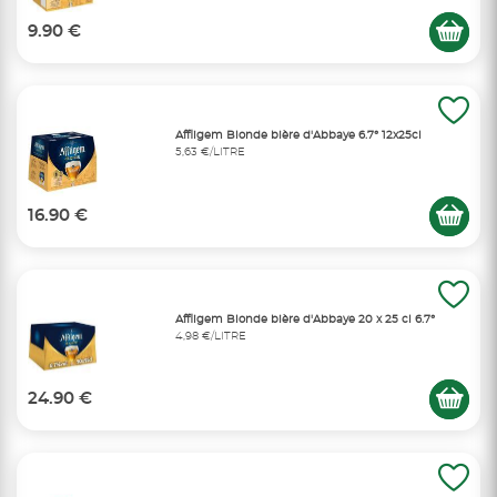
9.90 €
Affligem Blonde bière d'Abbaye 6.7° 12x25cl
5,63 €/LITRE
16.90 €
Affligem Blonde bière d'Abbaye 20 x 25 cl 6.7°
4,98 €/LITRE
24.90 €