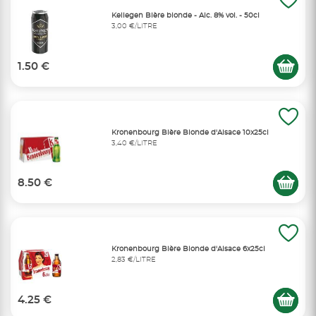
Kellegen Bière blonde - Alc. 8% vol. - 50cl
3,00 €/LITRE
1.50 €
Kronenbourg Bière Blonde d'Alsace 10x25cl
3,40 €/LITRE
8.50 €
Kronenbourg Bière Blonde d'Alsace 6x25cl
2,83 €/LITRE
4.25 €