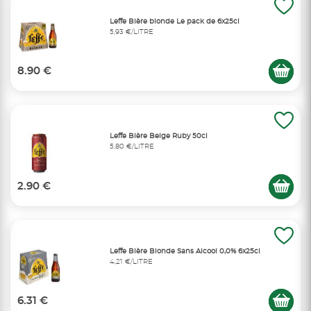
Leffe Bière blonde Le pack de 6x25cl
5,93 €/LITRE
8.90 €
Leffe Bière Belge Ruby 50cl
5,80 €/LITRE
2.90 €
Leffe Bière Blonde Sans Alcool 0,0% 6x25cl
4,21 €/LITRE
6.31 €