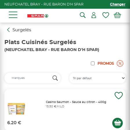
NEUFCHATEL BRAY - RUE BARON D'H SPAR
Changer
Surgelés
Plats Cuisinés Surgelés
(NEUFCHATEL BRAY - RUE BARON D'H SPAR)
PROMOS
Casino Saumon - Sauce au citron - 400g
15,50 €/KILO
6.20 €