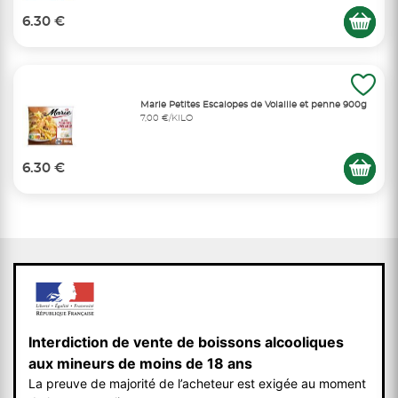
6.30 €
Marie Petites Escalopes de Volaille et penne 900g
7,00 €/KILO
6.30 €
Interdiction de vente de boissons alcooliques
aux mineurs de moins de 18 ans
La preuve de majorité de l’acheteur est exigée au moment