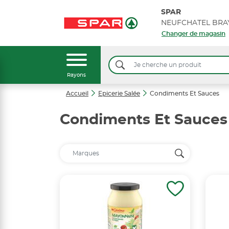
SPAR
Changer de magasin
Rayons
Accueil
Epicerie Salée
Condiments Et Sauces
Condiments Et Sauces