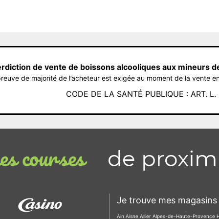
erdiction de vente de boissons alcooliques aux mineurs d
reuve de majorité de l’acheteur est exigée au moment de la vente en
CODE DE LA SANTÉ PUBLIQUE : ART. L. 3
de proxim
s courses
Je trouve mes magasins 
Ain
Aisne
Allier
Alpes-de-Haute-Provence