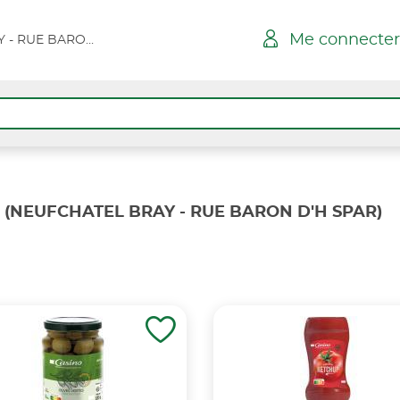
Me connecter
NEUFCHATEL BRAY - RUE BARON D'H SPAR
(NEUFCHATEL BRAY - RUE BARON D'H SPAR)