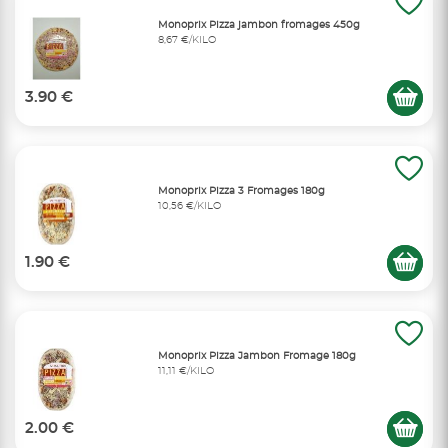
Monoprix Pizza jambon fromages 450g
8,67 €/KILO
3.90 €
Monoprix Pizza 3 Fromages 180g
10,56 €/KILO
1.90 €
Monoprix Pizza Jambon Fromage 180g
11,11 €/KILO
2.00 €