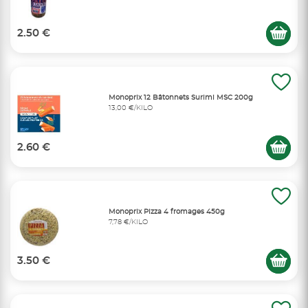
2.50 €
Monoprix 12 Bâtonnets Surimi MSC 200g
13,00 €/KILO
2.60 €
Monoprix Pizza 4 fromages 450g
7,78 €/KILO
3.50 €