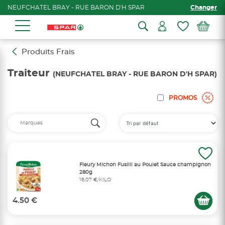
NEUFCHATEL BRAY - RUE BARON D'H SPAR
Changer
Produits Frais
Traiteur
(NEUFCHATEL BRAY - RUE BARON D'H SPAR)
PROMOS
Fleury Michon Fusilli au Poulet Sauce champignon
280g
16,07 €/KILO
4.50 €