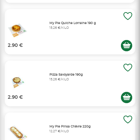
My Pie Quiche Lorraine 190 g
15,26 €/KILO
2.90 €
Pizza Savoyarde 190g
15,26 €/KILO
2.90 €
My Pie Pinsa Chèvre 220g
12,27 €/KILO