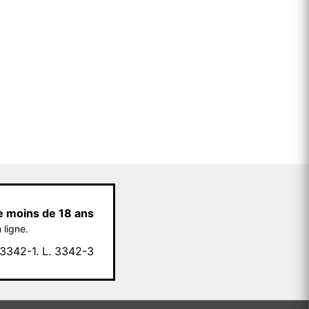
e moins de 18 ans
 ligne.
342-1. L. 3342-3