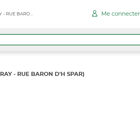
Me connecter
NEUFCHATEL BRAY - RUE BARON D'H SPAR
RAY - RUE BARON D'H SPAR)