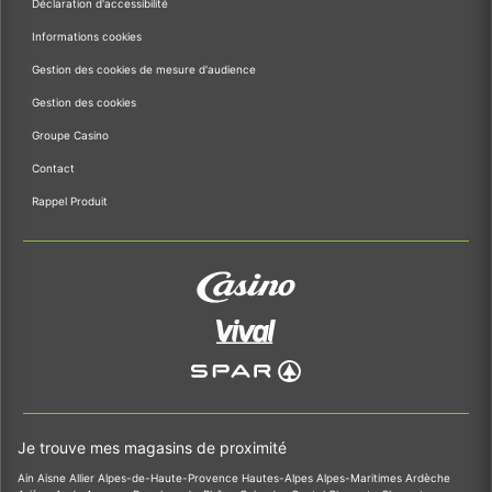
Déclaration d'accessibilité
Informations cookies
Gestion des cookies de mesure d'audience
Gestion des cookies
Groupe Casino
Contact
Rappel Produit
Je trouve mes magasins de proximité
Ain
Aisne
Allier
Alpes-de-Haute-Provence
Hautes-Alpes
Alpes-Maritimes
Ardèche