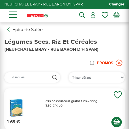
NEUFCHATEL BRAY - RUE BARON D'H SPAR
Changer
Epicerie Salée
Légumes Secs, Riz Et Céréales
(NEUFCHATEL BRAY - RUE BARON D'H SPAR)
PROMOS
Casino Couscous grains fins - 500g
3,30 €/KILO
1.65 €