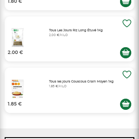
1.80 €
Tous Les Jours Riz Long Étuvé 1Kg
2,00 €/KILO
2.00 €
Tous les jours Couscous Grain Moyen 1kg
1,85 €/KILO
1.85 €