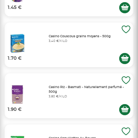
1.45 €
Casino Couscous grains moyens - 500g
3,40 €/KILO
1.70 €
Casino Riz - Basmati - Naturellement parfumé -
500g
3,80 €/KILO
1.90 €