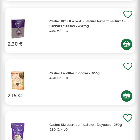
Casino Riz - Basmati - Naturellement parfumé -
Sachets cuisson - 4x125g
4,60 €/KILO
2.30 €
Casino Lentilles blondes - 500g
4,30 €/KILO
2.15 €
Casino Riz basmati - Nature - Doypack - 250g
5,80 €/KILO