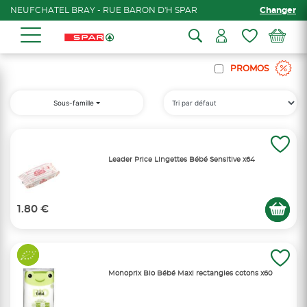
NEUFCHATEL BRAY - RUE BARON D'H SPAR
Changer
PROMOS
Sous-famille
Leader Price Lingettes Bébé Sensitive x64
1.80 €
Monoprix Bio Bébé Maxi rectangles cotons x60