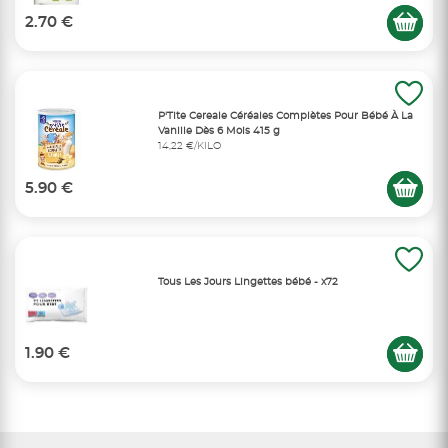
2.70 €
P'Tite Cereale Céréales Complètes Pour Bébé À La
Vanille Dès 6 Mois 415 g
14,22 €/KILO
5.90 €
Tous Les Jours Lingettes bébé - x72
1.90 €