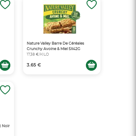
Nature Valley Barre De Céréales
Crunchy Avoine & Miel 5X42G
17,38 €/KILO
3.65 €
t Noir