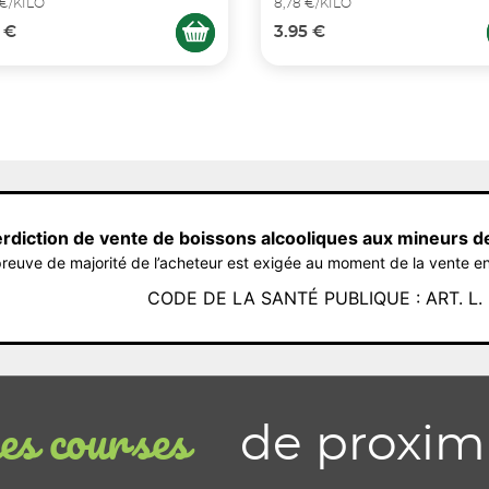
 €/KILO
8,78 €/KILO
 €
3.95 €
erdiction de vente de boissons alcooliques aux mineurs d
reuve de majorité de l’acheteur est exigée au moment de la vente en
CODE DE LA SANTÉ PUBLIQUE : ART. L. 3
de proxim
s courses