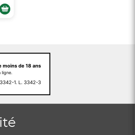
e moins de 18 ans
 ligne.
342-1. L. 3342-3
ité