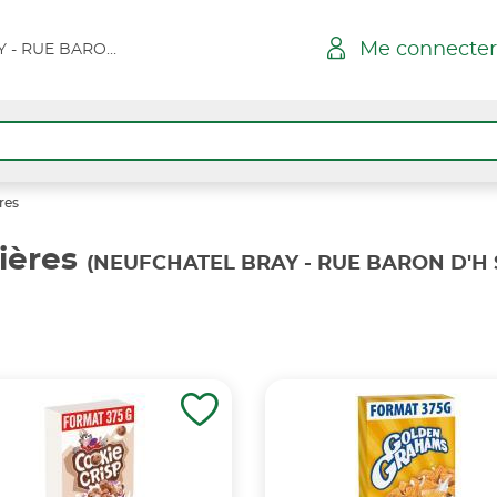
Me connecter
NEUFCHATEL BRAY - RUE BARON D'H SPAR
res
ières
(NEUFCHATEL BRAY - RUE BARON D'H 