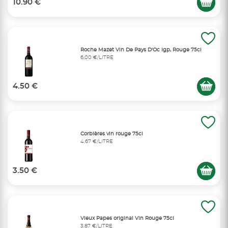
10.90 €
Roche Mazet Vin De Pays D'Oc Igp, Rouge 75cl
6,00 €/LITRE
4.50 €
Corbières vin rouge 75cl
4,67 €/LITRE
3.50 €
Vieux Papes original Vin Rouge 75cl
3,87 €/LITRE