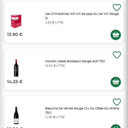
Les Grimaldines IGP Vin de pays du Var Vin Rouge
3l
4,63 €/LITRE
13.90 €
Mouton Cadet Bordeaux Rouge AOP 75cl
19,00 €/LITRE
14.25 €
Beaume De Venise Rouge Cru Du Côtes-Du-Rhône
75Cl
14,53 €/LITRE