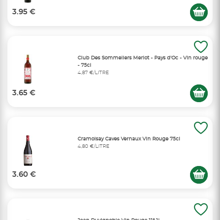
3.95 €
Club Des Sommeliers Merlot - Pays d'Oc - Vin rouge
- 75cl
4,87 €/LITRE
3.65 €
Cramoisay Caves Vernaux Vin Rouge 75cl
4,80 €/LITRE
3.60 €