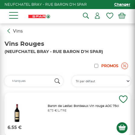
NEUFCHATEL BRAY - RUE BARON D'H SPAR
Changer
Vins
Vins Rouges
(NEUFCHATEL BRAY - RUE BARON D'H SPAR)
PROMOS
Baron de Lestac Bordeaux Vin rouge AOC 75cl
8,73 €/LITRE
6.55 €