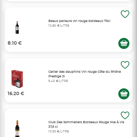
Beaux parleurs vin rouge bordeaux 75cl
10,80 €/LITRE
8.10 €
Cellier des dauphins Vin rouge Côte du Rhône
Prestige 3l
5,40 €/LITRE
16.20 €
Club Des Sommeliers Bordeaux Rouge Hve À Vis
37,5 cl
10,53 €/LITRE