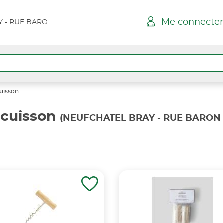
Me connecter
NEUFCHATEL BRAY - RUE BARON D'H SPAR
cuisson
 cuisson
(NEUFCHATEL BRAY - RUE BARON 