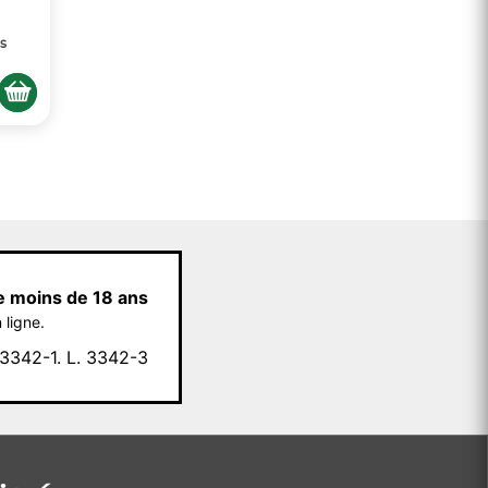
s
e moins de 18 ans
 ligne.
342-1. L. 3342-3