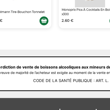
Monoprix Pics À Cocktails En Boi
lmann Tire-Bouchon Tonnelet
x300
 €
2.60 €
erdiction de vente de boissons alcooliques aux mineurs d
reuve de majorité de l’acheteur est exigée au moment de la vente en
CODE DE LA SANTÉ PUBLIQUE : ART. L. 3