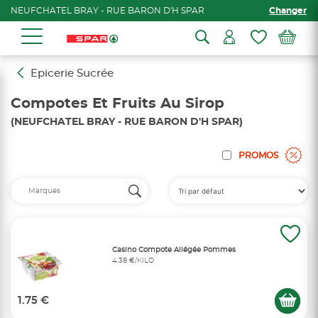
NEUFCHATEL BRAY - RUE BARON D'H SPAR
Changer
Epicerie Sucrée
Compotes Et Fruits Au Sirop
(NEUFCHATEL BRAY - RUE BARON D'H SPAR)
PROMOS
Casino Compote Allégée Pommes
4,38 €/KILO
1.75 €