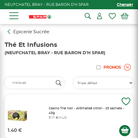
NEUFCHATEL BRAY - RUE BARON D'H SPAR
Changer
Epicerie Sucrée
Thé Et Infusions
(NEUFCHATEL BRAY - RUE BARON D'H SPAR)
PROMOS
Casino Thé noir - Arômatisé citron - 25 sachets -
45g
31,11 €/KILO
1.40 €