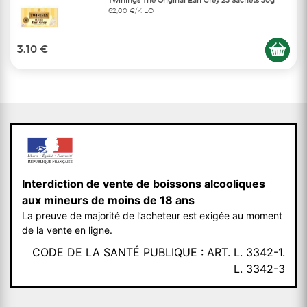
Twinings Thé Original Earl Grey 25 Sachets 50g
62,00 €/KILO
3.10 €
Interdiction de vente de boissons alcooliques
aux mineurs de moins de 18 ans
La preuve de majorité de l’acheteur est exigée au moment
de la vente en ligne.
CODE DE LA SANTÉ PUBLIQUE : ART. L. 3342-1.
L. 3342-3