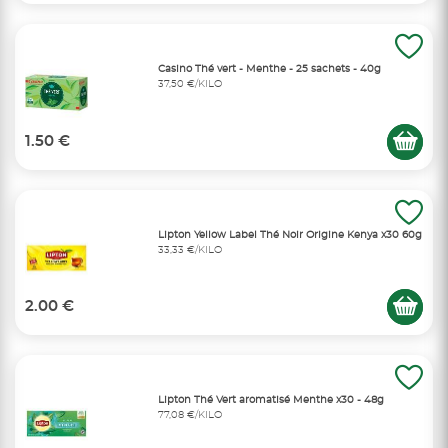
Casino Thé vert - Menthe - 25 sachets - 40g
37,50 €/KILO
1.50 €
Lipton Yellow Label Thé Noir Origine Kenya x30 60g
33,33 €/KILO
2.00 €
Lipton Thé Vert aromatisé Menthe x30 - 48g
77,08 €/KILO