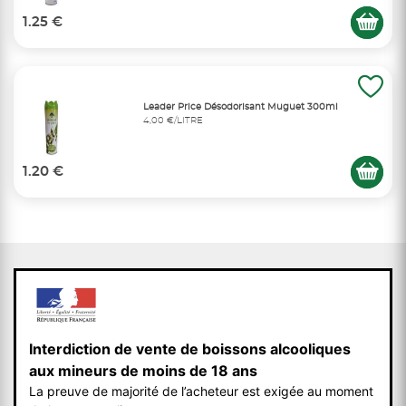
1.25 €
Leader Price Désodorisant Muguet 300ml
4,00 €/LITRE
1.20 €
Interdiction de vente de boissons alcooliques
aux mineurs de moins de 18 ans
La preuve de majorité de l’acheteur est exigée au moment