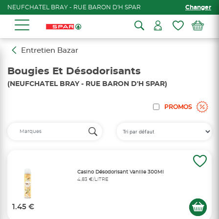
NEUFCHATEL BRAY - RUE BARON D'H SPAR
Changer
Entretien Bazar
Bougies Et Désodorisants
(NEUFCHATEL BRAY - RUE BARON D'H SPAR)
PROMOS
Casino Désodorisant Vanille 300Ml
4,83 €/LITRE
1.45 €