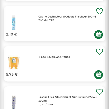
Casino Destructeur d'Odeurs Fraîcheur 300ml
7,00 €/LITRE
2.10 €
Glade Bougie Anti-Tabac
5.75 €
Leader Price Désodorisant Destructeur d'Odeur
300ml
4,17 €/LITRE