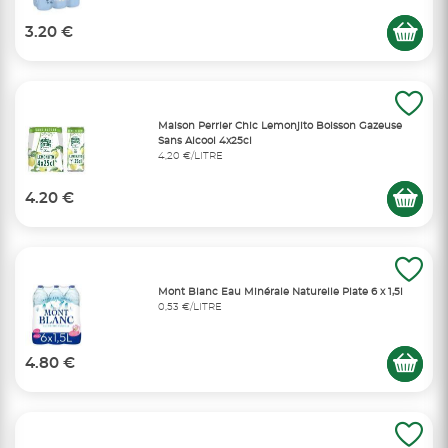
3.20 €
Maison Perrier Chic Lemonjito Boisson Gazeuse
Sans Alcool 4x25cl
4,20 €/LITRE
4.20 €
Mont Blanc Eau Minérale Naturelle Plate 6 x 1,5l
0,53 €/LITRE
4.80 €