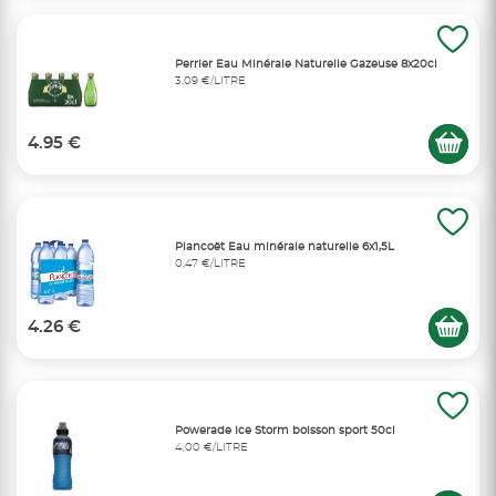
Perrier Eau Minérale Naturelle Gazeuse 8x20cl
3,09 €/LITRE
4.95 €
Plancoët Eau minérale naturelle 6x1,5L
0,47 €/LITRE
4.26 €
Powerade Ice Storm boisson sport 50cl
4,00 €/LITRE