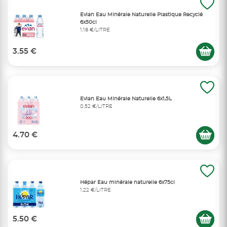
Evian Eau Minérale Naturelle Plastique Recyclé
6x50cl
1,18 €/LITRE
3.55 €
Evian Eau Minérale Naturelle 6x1,5L
0,52 €/LITRE
4.70 €
Hépar Eau minérale naturelle 6x75cl
1,22 €/LITRE
5.50 €