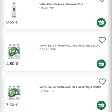
Vittel Eau Minérale Naturelle 50cl
1,10 €/LITRE
0.55 €
Volvic Eau Minérale Naturelle Volcanique 6x1,5L
0,50 €/LITRE
4.50 €
Volvic Eau Minérale Naturelle Volcanique 6x50cl
1,17 €/LITRE
3.50 €