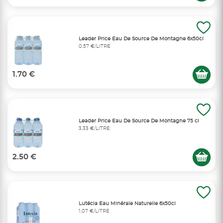
Leader Price Eau De Source De Montagne 6x50cl
0,57 €/LITRE
1.70 €
Leader Price Eau De Source De Montagne 75 cl
3,33 €/LITRE
2.50 €
Lutécia Eau Minérale Naturelle 6x50cl
1,07 €/LITRE