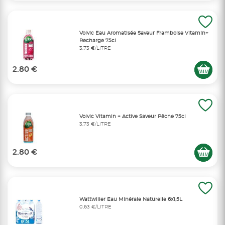
Volvic Eau Aromatisée Saveur Framboise Vitamin+
Recharge 75cl
3,73 €/LITRE
2.80 €
Volvic Vitamin + Active Saveur Pêche 75cl
3,73 €/LITRE
2.80 €
Wattwiller Eau Minérale Naturelle 6x1,5L
0,63 €/LITRE