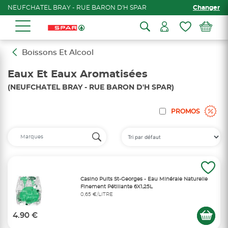
NEUFCHATEL BRAY - RUE BARON D'H SPAR
Changer
Boissons Et Alcool
Eaux Et Eaux Aromatisées
(NEUFCHATEL BRAY - RUE BARON D'H SPAR)
PROMOS
Casino Puits St-Georges - Eau Minérale Naturelle
Finement Pétillante 6X1,25L
0,65 €/LITRE
4.90 €