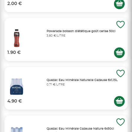
2.00 €
Powerade boisson diététique goût cerise 50cl
3,80 €/LITRE
1.90 €
Quezac Eau Minérale Naturelle Gazeuse 6x1,15L
0,71 €/LITRE
4.90 €
Quezac Eau Minérale Gazeuse Nature 6x50cl