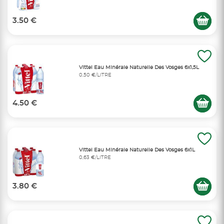
3.50 €
Vittel Eau Minérale Naturelle Des Vosges 6x1,5L
0,50 €/LITRE
4.50 €
Vittel Eau Minérale Naturelle Des Vosges 6x1L
0,63 €/LITRE
3.80 €