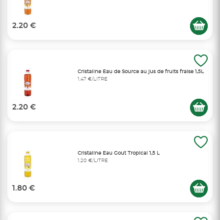
2.20 €
Cristaline Eau de Source au jus de fruits fraise 1,5L
1,47 €/LITRE
2.20 €
Cristaline Eau Gout Tropical 1,5 L
1,20 €/LITRE
1.80 €