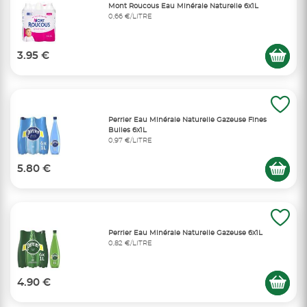
Mont Roucous Eau Minérale Naturelle 6x1L
0,66 €/LITRE
3.95 €
Perrier Eau Minérale Naturelle Gazeuse Fines
Bulles 6x1L
0,97 €/LITRE
5.80 €
Perrier Eau Minérale Naturelle Gazeuse 6x1L
0,82 €/LITRE
4.90 €