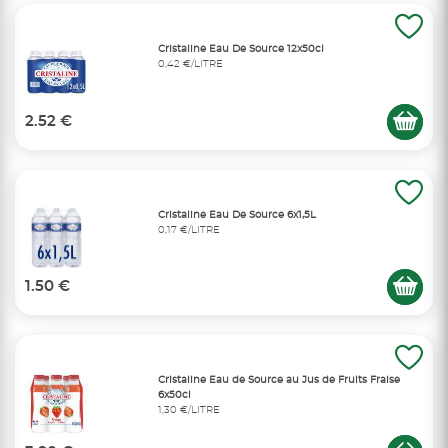
Cristaline Eau De Source 12x50cl
0,42 €/LITRE
2.52 €
Cristaline Eau De Source 6x1,5L
0,17 €/LITRE
1.50 €
Cristaline Eau de Source au Jus de Fruits Fraise
6x50cl
1,30 €/LITRE