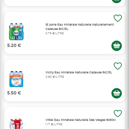
St yorre Eau Minérale Naturelle Naturellement
Gazeuse 6x1,15L
0,75 €/LITRE
5.20 €
Vichy Eau Minérale Naturelle Gazeuse 6x1,15L
0,80 €/LITRE
5.50 €
Vittel Eau Minérale Naturelle Des Vosges 6x50cl
1,17 €/LITRE