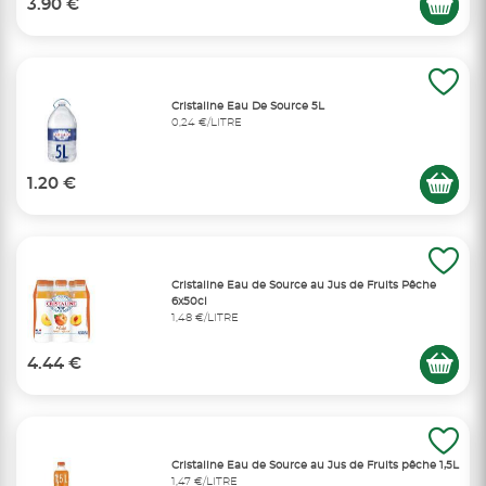
3.90 €
Cristaline Eau De Source 5L
0,24 €/LITRE
1.20 €
Cristaline Eau de Source au Jus de Fruits Pêche
6x50cl
1,48 €/LITRE
4.44 €
Cristaline Eau de Source au Jus de Fruits pêche 1,5L
1,47 €/LITRE