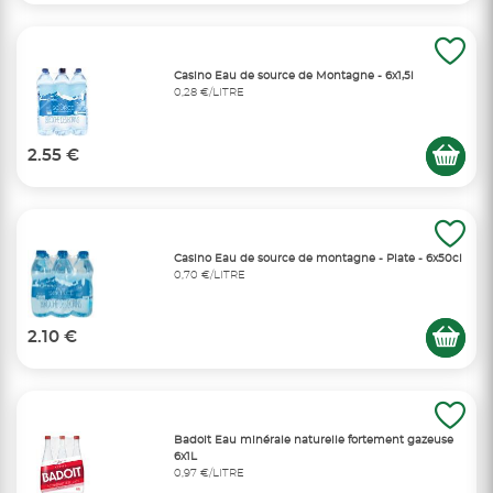
Casino Eau de source de Montagne - 6x1,5l
0,28 €/LITRE
2.55 €
Casino Eau de source de montagne - Plate - 6x50cl
0,70 €/LITRE
2.10 €
Badoit Eau minérale naturelle fortement gazeuse
6x1L
0,97 €/LITRE