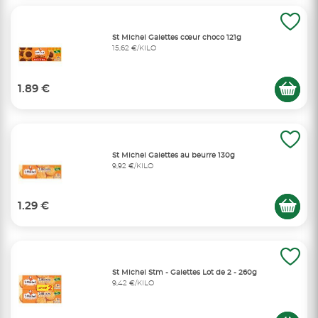
St Michel Galettes cœur choco 121g
15,62 €/KILO
1.89 €
St Michel Galettes au beurre 130g
9,92 €/KILO
1.29 €
St Michel Stm - Galettes Lot de 2 - 260g
9,42 €/KILO