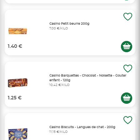
Casino Petit beurre 200g
7,00 €/KILO
1.40 €
Casino Barquettes - Chocolat - Noisette - Gouter
enfant - 120g
10,42 €/KILO
1.25 €
Casino Biscuits - Langues de chat - 200g
11,15 €/KILO