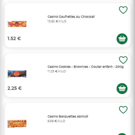
Casino Gaufrettes Au Chocolat
13,82 €/KILO
1.52 €
Casino Cookies - Brownies - Gouter enfant - 200g
11,25 €/KILO
2.25 €
Casino Barquettes Abricot
9,58 €/KILO