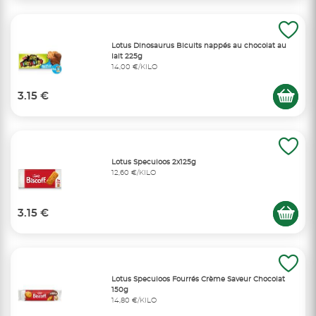
Lotus Dinosaurus Bicuits nappés au chocolat au
lait 225g
14,00 €/KILO
3.15 €
Lotus Speculoos 2x125g
12,60 €/KILO
3.15 €
Lotus Speculoos Fourrés Crème Saveur Chocolat
150g
14,80 €/KILO