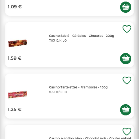
1.09 €
Casino Sablé - Céréales - Chocolat - 200g
7,95 €/KILO
1.59 €
Casino Tartelettes - Framboise - 150g
8,33 €/KILO
1.25 €
Casino Mention bien - Chocolat noir - Gouter enfant