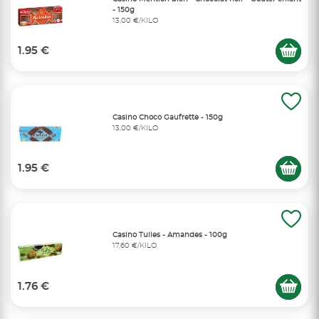
- 150g
13,00 €/KILO
1.95 €
Casino Choco Gaufrette - 150g
13,00 €/KILO
1.95 €
Casino Tuiles - Amandes - 100g
17,60 €/KILO
1.76 €