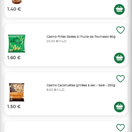
1.40 €
Casino Frites Salées à l'huile de Tournesol 80g
20,00 €/KILO
1.60 €
Casino Cacahuètes grillées à sec - Salé - 250g
6,00 €/KILO
1.50 €