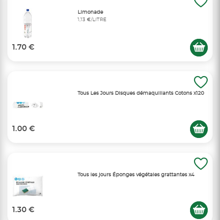
Limonade
1,13 €/LITRE
1.70 €
Tous Les Jours Disques démaquillants Cotons x120
1.00 €
Tous les jours Éponges végétales grattantes x4
1.30 €