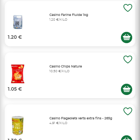
Casino Farine Fluide 1kg
1,20 €/KILO
1.20 €
Casino Chips Nature
10,50 €/KILO
1.05 €
Casino Flageolets verts extra fins - 265g
4,91 €/KILO