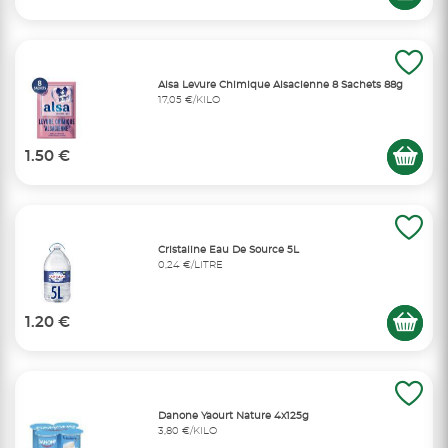
Alsa Levure Chimique Alsacienne 8 Sachets 88g
17,05 €/KILO
1.50 €
Cristaline Eau De Source 5L
0,24 €/LITRE
1.20 €
Danone Yaourt Nature 4x125g
3,80 €/KILO