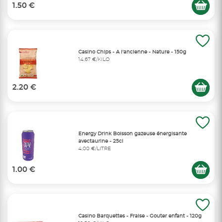
1.50 €
Casino Chips - A l'ancienne - Nature - 150g
14,67 €/KILO
2.20 €
Energy Drink Boisson gazeuse énergisante
avectaurine - 25cl
4,00 €/LITRE
1.00 €
Casino Barquettes - Fraise - Gouter enfant - 120g