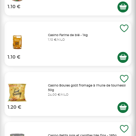
1.10 €
Casino Farine de blé - 1kg
1,10 €/KILO
1.10 €
Casino Boules goût fromage à l'huile de tournesol
50g
24,00 €/KILO
1.20 €
Casino Petits pois et carottes très fins - 265g