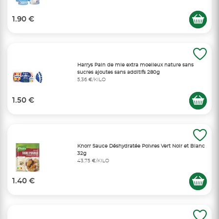
1.90 €
Harrys Pain de mie extra moelleux nature sans
sucres ajoutes sans additifs 280g
5,36 €/KILO
1.50 €
Knorr Sauce Déshydratée Poivres Vert Noir et Blanc
32g
43,75 €/KILO
1.40 €