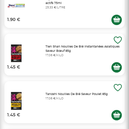
actifs 75ml
25,33 €/LITRE
1.90 €
Tien Shan Nouilles De Blé Instantanées Asiatiques
Saveur Bœuf 85g
17,06 €/KILO
1.45 €
Tanoshi Nouilles De Blé Saveur Poulet 85g
17,06 €/KILO
1.45 €