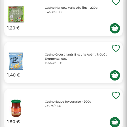
Casino Haricots verts très fins - 220g
5,45 €/KILO
1.20 €
Casino Croustillants Biscuits Apéritifs Goût
Emmental 90G
15,56 €/KILO
1.40 €
Casino Sauce bolognaise - 200g
7,50 €/KILO
1.50 €