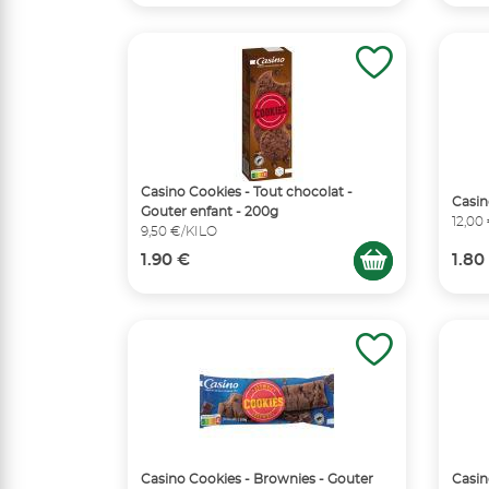
Casino Cookies - Tout chocolat -
Casino
Gouter enfant - 200g
12,00
9,50 €/KILO
1.90 €
1.80
Casino Cookies - Brownies - Gouter
Casin