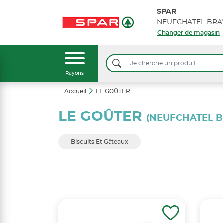
SPAR
Changer de magasin
Rayons
Accueil
LE GOÛTER
LE GOÛTER
(NEUFCHATEL B
Biscuits Et Gâteaux