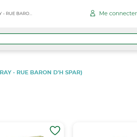
Me connecter
NEUFCHATEL BRAY - RUE BARON D'H SPAR
RAY - RUE BARON D'H SPAR)