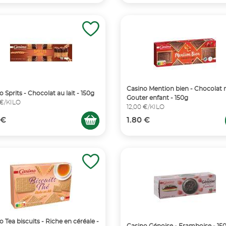
Casino Mention bien - Chocolat n
 Sprits - Chocolat au lait - 150g
Gouter enfant - 150g
 €/KILO
12,00 €/KILO
 €
1.80 €
o Tea biscuits - Riche en céréale -
Casino Génoise - Framboise - 15