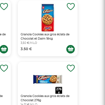
pe de
Granola Cookies aux gros éclats de
Chocolat et Daim 184g
3,50 €/KILO
3.50 €
de
Granola Cookies aux gros éclats de
Chocolat 276g
14,31 €/KILO