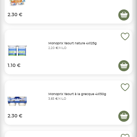
2.30 €
Monoprix Yaourt nature 4x125g
2,20 €/KILO
1.10 €
Monoprix Yaourt à la grecque 4x150g
3,83 €/KILO
2.30 €