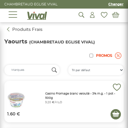
CHAMBRETAUD EGLISE VIVAL
Changer
Produits Frais
Yaourts
(CHAMBRETAUD EGLISE VIVAL)
PROMOS
Casino Fromage blanc velouté - 3% m.g. - 1 pot -
500g
3,20 €/KILO
1.60 €