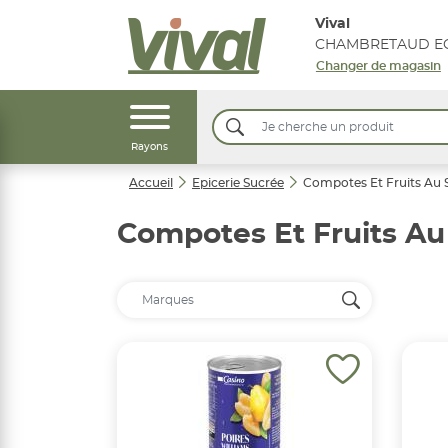
Vival
CHAMBRETAUD EG
Changer de magasin
Rayons
Accueil
Epicerie Sucrée
Compotes Et Fruits Au 
Compotes Et Fruits Au