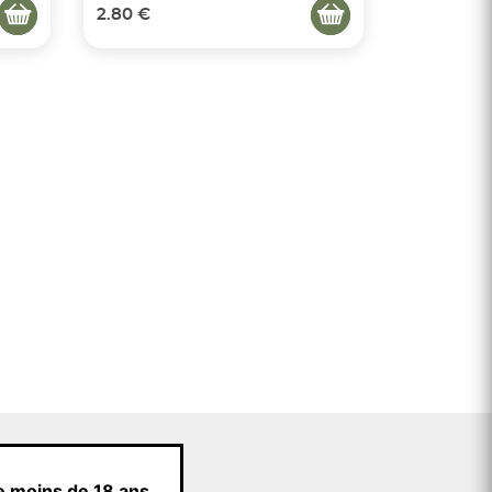
2.80 €
e moins de 18 ans