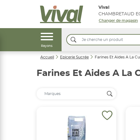
Vival
CHAMBRETAUD EG
Changer de magasin
Rayons
Accueil
Epicerie Sucrée
Farines Et Aides A La Cu
Farines Et Aides A La 