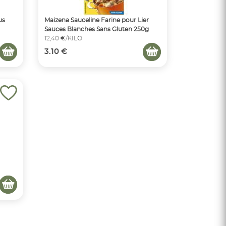
us
Maizena Sauceline Farine pour Lier
Sauces Blanches Sans Gluten 250g
12,40 €/KILO
3.10 €