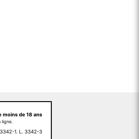
e moins de 18 ans
 ligne.
342-1. L. 3342-3