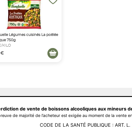
elle Légumes cuisinés La poêlée
que 750g
€/KILO
 €
erdiction de vente de boissons alcooliques aux mineurs d
reuve de majorité de l’acheteur est exigée au moment de la vente en
CODE DE LA SANTÉ PUBLIQUE : ART. L. 3