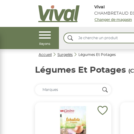
Vival
CHAMBRETAUD EG
Changer de magasin
Rayons
Accueil
Surgelés
Légumes Et Potages
Légumes Et Potages
(