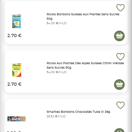
Ricola Bonbons Suisses Aux Plantes Sans Sucres
50g
54,00 €/KILO
2.70 €
Ricola Aux Plantes Des Alpes Suisses Citron Mélisse
Sans Sucres 50g
54,00 €/KILO
2.70 €
Smarties Bonbons Chocolatés Tube x1 38g
26,32 €/KILO