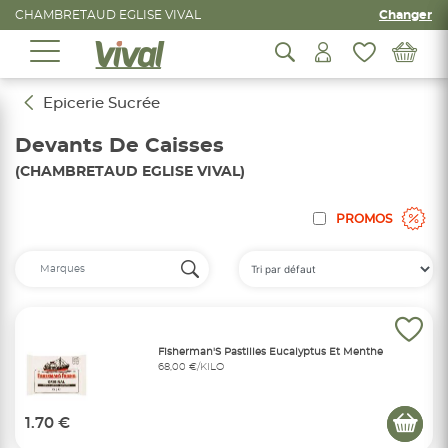
CHAMBRETAUD EGLISE VIVAL
Changer
Epicerie Sucrée
Devants De Caisses
(CHAMBRETAUD EGLISE VIVAL)
PROMOS
Fisherman'S Pastilles Eucalyptus Et Menthe
68,00 €/KILO
1.70 €