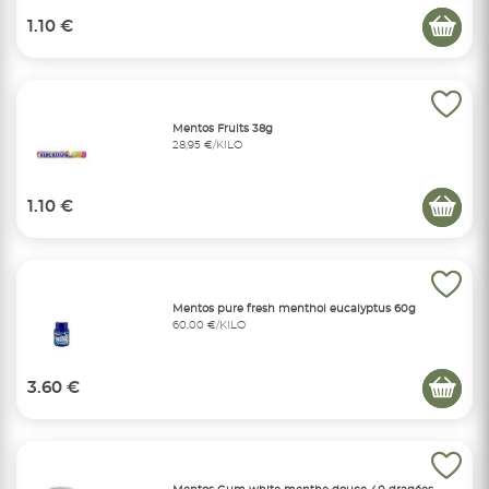
1.10 €
Mentos Fruits 38g
28,95 €/KILO
1.10 €
Mentos pure fresh menthol eucalyptus 60g
60,00 €/KILO
3.60 €