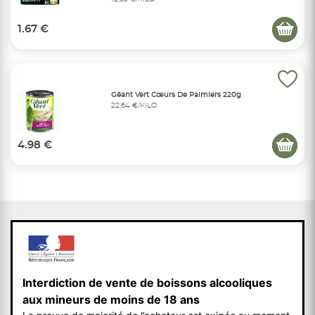
1.67 €
Géant Vert Cœurs De Palmiers 220g
22,64 €/KILO
4.98 €
Interdiction de vente de boissons alcooliques
aux mineurs de moins de 18 ans