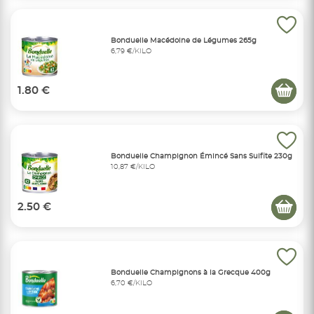
Bonduelle Macédoine de Légumes 265g
6,79 €/KILO
1.80 €
Bonduelle Champignon Émincé Sans Sulfite 230g
10,87 €/KILO
2.50 €
Bonduelle Champignons à la Grecque 400g
6,70 €/KILO