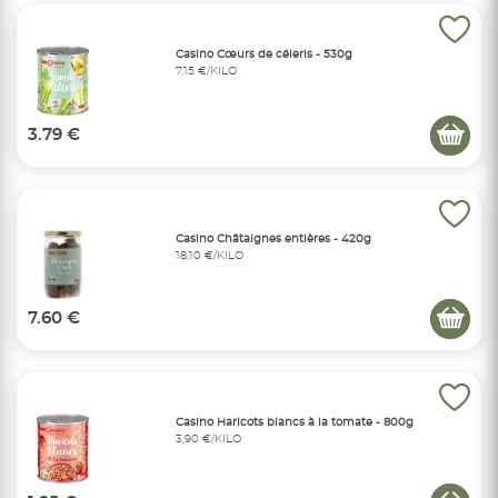
Casino Cœurs de céleris - 530g
7,15 €/KILO
3.79 €
Casino Châtaignes entières - 420g
18,10 €/KILO
7.60 €
Casino Haricots blancs à la tomate - 800g
3,90 €/KILO