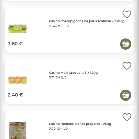
Casino Champignons de paris émincés - 3x115g
10,43 €/KILO
3.60 €
Casino Maïs Croquant 3 x 140g
5,71 €/KILO
2.40 €
Casino Haricots blancs préparés - 250g
5,00 €/KILO