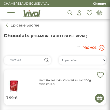
CHAMBRETAUD EGLISE VIVAL
Changer
Epicerie Sucrée
Chocolats
(CHAMBRETAUD EGLISE VIVAL)
PROMOS
Lindt Boule Lindor Chocolat au Lait 200g.
39,95 €/KILO
7.99 €