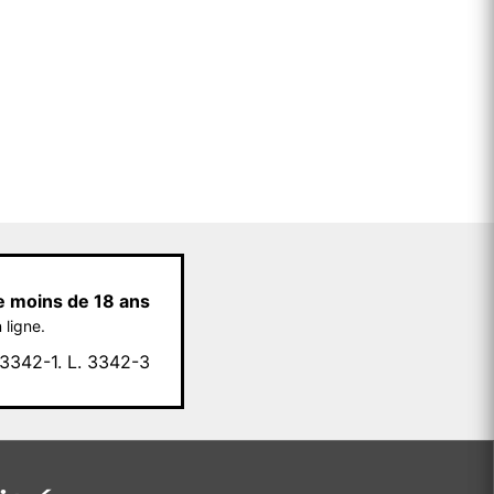
e moins de 18 ans
 ligne.
342-1. L. 3342-3