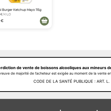
l Burger Ketchup Mayo 115g
 €/KILO
 €
erdiction de vente de boissons alcooliques aux mineurs d
reuve de majorité de l’acheteur est exigée au moment de la vente en
CODE DE LA SANTÉ PUBLIQUE : ART. L. 3