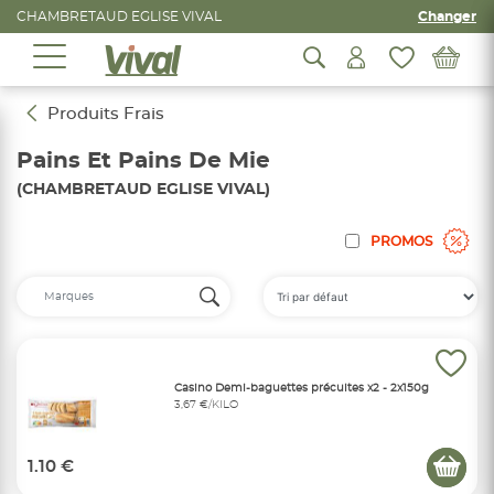
CHAMBRETAUD EGLISE VIVAL
Changer
Produits Frais
Pains Et Pains De Mie
(CHAMBRETAUD EGLISE VIVAL)
PROMOS
Casino Demi-baguettes précuites x2 - 2x150g
3,67 €/KILO
1.10 €