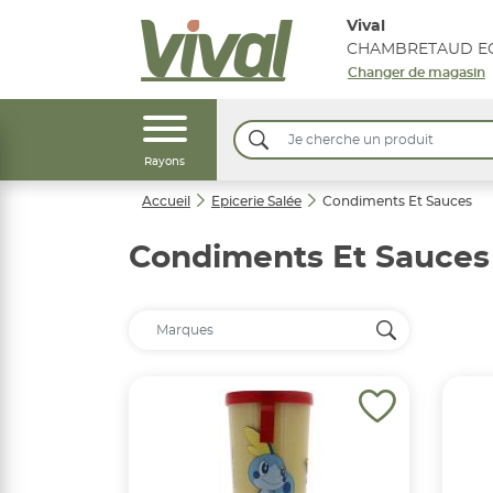
Vival
CHAMBRETAUD EG
Changer de magasin
Rayons
Accueil
Epicerie Salée
Condiments Et Sauces
Condiments Et Sauces