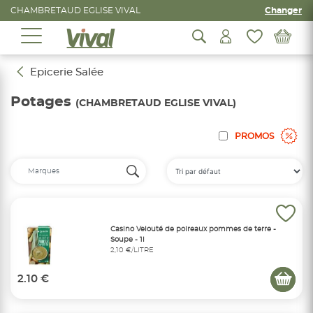
CHAMBRETAUD EGLISE VIVAL
Changer
Epicerie Salée
Potages
(CHAMBRETAUD EGLISE VIVAL)
PROMOS
Casino Velouté de poireaux pommes de terre -
Soupe - 1l
2,10 €/LITRE
2.10 €