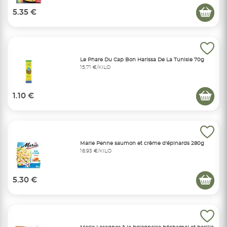
5.35 €
Le Phare Du Cap Bon Harissa De La Tunisie 70g
15,71 €/KILO
1.10 €
Marie Penne saumon et crème d'épinards 280g
18,93 €/KILO
5.30 €