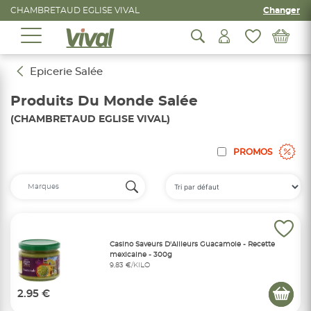
CHAMBRETAUD EGLISE VIVAL
Changer
Epicerie Salée
Produits Du Monde Salée
(CHAMBRETAUD EGLISE VIVAL)
PROMOS
Casino Saveurs D'Ailleurs Guacamole - Recette
mexicaine - 300g
9,83 €/KILO
2.95 €