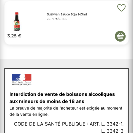
Suziwan Sauce Soja 143ml
22,73 €/LITRE
3.25 €
Interdiction de vente de boissons alcooliques
aux mineurs de moins de 18 ans
La preuve de majorité de l’acheteur est exigée au moment
de la vente en ligne.
CODE DE LA SANTÉ PUBLIQUE : ART. L. 3342-1.
L. 3342-3