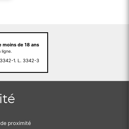
e moins de 18 ans
 ligne.
342-1. L. 3342-3
ité
de proximité