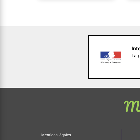
Int
La p
Me
Mentions légales