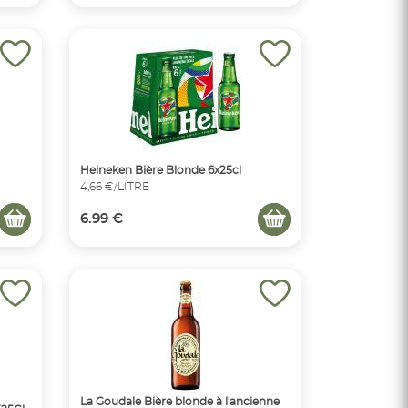
Heineken Bière Blonde 6x25cl
4,66 €/LITRE
6.99 €
La Goudale Bière blonde à l'ancienne