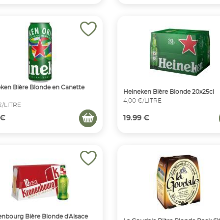
ken Bière Blonde en Canette
Heineken Bière Blonde 20x25cl
4,00 €/LITRE
€/LITRE
 €
19.99 €
nbourg Bière Blonde d'Alsace