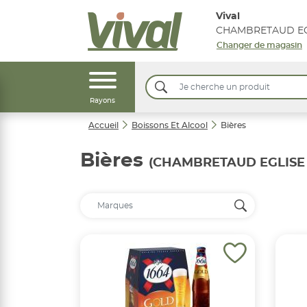
Vival
CHAMBRETAUD EG
Changer de magasin
Rayons
Accueil
Boissons Et Alcool
Bières
Bières
(CHAMBRETAUD EGLISE 