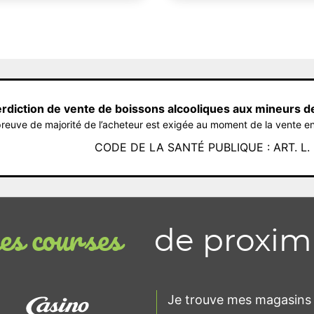
erdiction de vente de boissons alcooliques aux mineurs d
reuve de majorité de l’acheteur est exigée au moment de la vente en
CODE DE LA SANTÉ PUBLIQUE : ART. L. 3
de proxim
s courses
Je trouve mes magasins 