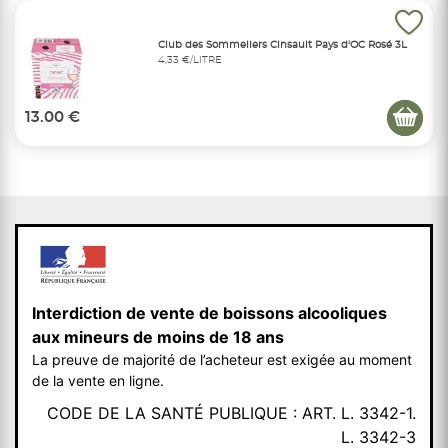
Club des Sommeliers Cinsault Pays d'OC Rosé 3L
4,33 €/LITRE
13.00 €
Interdiction de vente de boissons alcooliques
aux mineurs de moins de 18 ans
La preuve de majorité de l’acheteur est exigée au moment
de la vente en ligne.
CODE DE LA SANTÉ PUBLIQUE : ART. L. 3342-1.
L. 3342-3