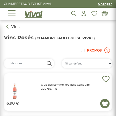
CHAMBRETAUD EGLISE VIVAL
Changer
Vins
Vins Rosés
(CHAMBRETAUD EGLISE VIVAL)
PROMOS
Club des Sommeliers Rosé Corse 75cl
9,20 €/LITRE
6.90 €