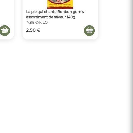
La pie qui chante Bonbon gom's
assortiment de saveur 140g
17,86 €/KILO
2.50 €