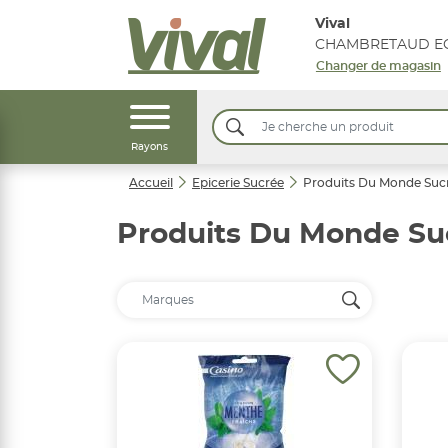
Vival
CHAMBRETAUD EG
Changer de magasin
Rayons
Accueil
Epicerie Sucrée
Produits Du Monde Suc
Produits Du Monde Su