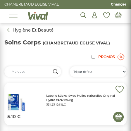
CHAMBRETAUD EGLISE VIVAL
Changer
Hygiène Et Beauté
Soins Corps
(CHAMBRETAUD EGLISE VIVAL)
PROMOS
Labello Sticks lèvres Huiles naturelles Original
Hydro Care 2x4,8g
531,25 €/KILO
5.10 €